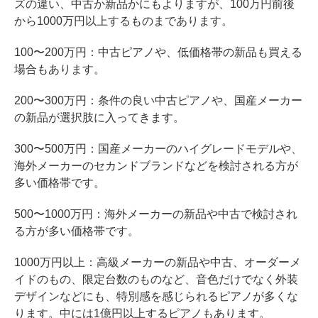
ズの違い、中古か新品かにもよりますが、100万円前後
から1000万円以上するものまであります。
100〜200万円：中古ピアノや、低価格帯の新品も買える
場合もあります。
200〜300万円：条件の良い中古ピアノや、国産メーカー
の新品が選択肢に入ってきます。
300〜500万円：国産メーカーのハイグレードモデルや、
海外メーカーのセカンドブランドなどを検討される方が
多い価格帯です。
500〜1000万円：海外メーカーの新品や中古で検討され
る方が多い価格帯です。
1000万円以上：高級メーカーの新品や中古、オーダーメ
イドのもの、限定台数のものなど、音色だけでなく外装
デザインなどにも、特別感を感じられるピアノが多くな
ります。中には1億円以上するピアノもあります。