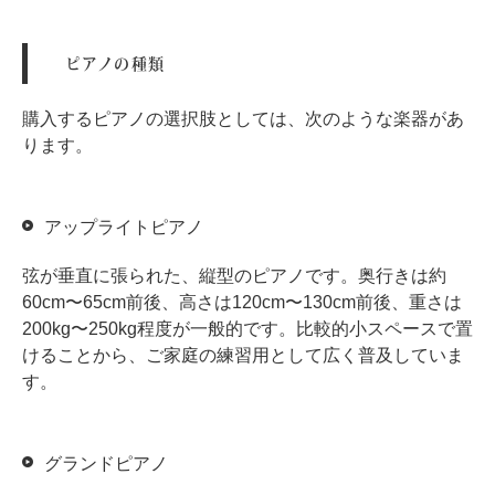
ピアノの種類
スタッフ紹介
購入するピアノの選択肢としては、次のような楽器があ
ります。
アップライトピアノ
弦が垂直に張られた、縦型のピアノです。奥行きは約
60cm〜65cm前後、高さは120cm〜130cm前後、重さは
200kg〜250kg程度が一般的です。比較的小スペースで置
けることから、ご家庭の練習用として広く普及していま
す。
グランドピアノ