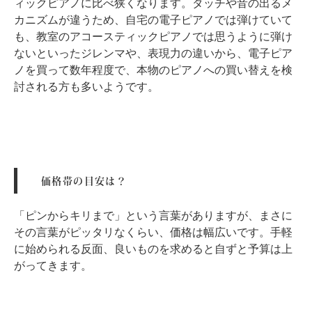
ィックピアノに比べ狭くなります。タッチや音の出るメ
カニズムが違うため、自宅の電子ピアノでは弾けていて
も、教室のアコースティックピアノでは思うように弾け
ないといったジレンマや、表現力の違いから、電子ピア
ノを買って数年程度で、本物のピアノへの買い替えを検
討される方も多いようです。
価格帯の目安は？
「ピンからキリまで」という言葉がありますが、まさに
その言葉がピッタリなくらい、価格は幅広いです。手軽
に始められる反面、良いものを求めると自ずと予算は上
がってきます。