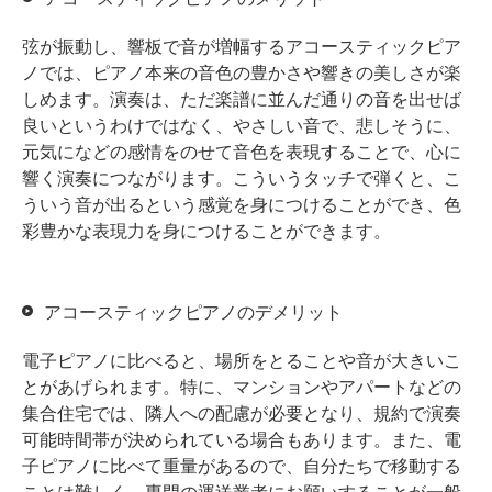
弦が振動し、響板で音が増幅するアコースティックピア
ノでは、ピアノ本来の音色の豊かさや響きの美しさが楽
しめます。演奏は、ただ楽譜に並んだ通りの音を出せば
良いというわけではなく、やさしい音で、悲しそうに、
元気になどの感情をのせて音色を表現することで、心に
響く演奏につながります。こういうタッチで弾くと、こ
ういう音が出るという感覚を身につけることができ、色
彩豊かな表現力を身につけることができます。
アコースティックピアノのデメリット
電子ピアノに比べると、場所をとることや音が大きいこ
とがあげられます。特に、マンションやアパートなどの
集合住宅では、隣人への配慮が必要となり、規約で演奏
可能時間帯が決められている場合もあります。また、電
子ピアノに比べて重量があるので、自分たちで移動する