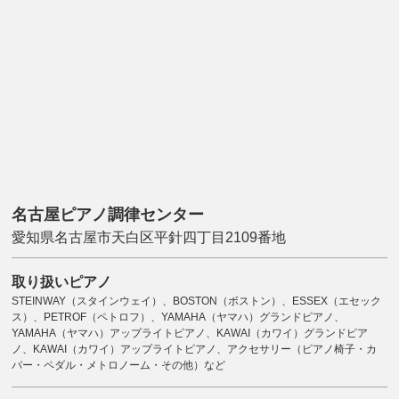
名古屋ピアノ調律センター
愛知県名古屋市天白区平針四丁目2109番地
取り扱いピアノ
STEINWAY（スタインウェイ）、BOSTON（ボストン）、ESSEX（エセック
ス）、PETROF（ペトロフ）、YAMAHA（ヤマハ）グランドピアノ、
YAMAHA（ヤマハ）アップライトピアノ、KAWAI（カワイ）グランドピア
ノ、KAWAI（カワイ）アップライトピアノ、アクセサリー（ピアノ椅子・カ
バー・ペダル・メトロノーム・その他）など