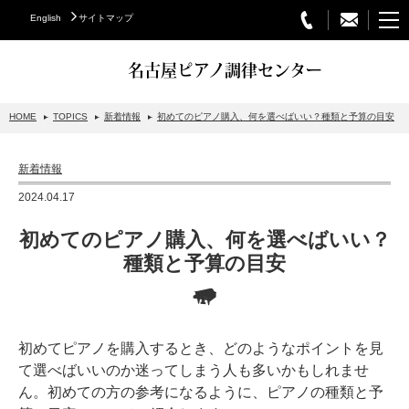
English
サイトマップ
名古屋ピアノ調律センター
HOME
TOPICS
新着情報
初めてのピアノ購入、何を選べばいい？種類と予算の目安
STEINWAY&SONS
新着情報
スタインウェイについて
2024.04.17
グランドピアノ
初めてのピアノ購入、何を選べばいい？
アップライトピアノ
種類と予算の目安
PETROF
BECHSTEIN
初めてピアノを購入するとき、どのようなポイントを見
ベヒシュタイングランドピアノ
て選べばいいのか迷ってしまう人も多いかもしれませ
ベヒシュタインアップライトピアノ
ん。初めての方の参考になるように、ピアノの種類と予