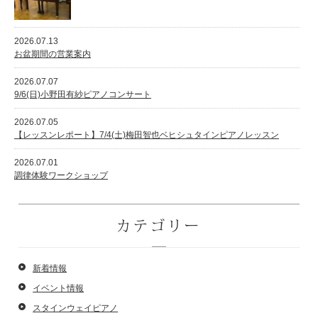
2026.07.13
お盆期間の営業案内
2026.07.07
9/6(日)小野田有紗ピアノコンサート
2026.07.05
【レッスンレポート】7/4(土)梅田智也ベヒシュタインピアノレッスン
2026.07.01
調律体験ワークショップ
カテゴリー
新着情報
イベント情報
スタインウェイピアノ