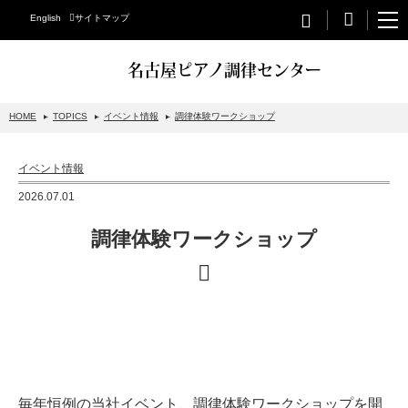
English
サイトマップ
名古屋ピアノ調律センター
HOME
TOPICS
イベント情報
調律体験ワークショップ
STEINWAY&SONS
イベント情報
スタインウェイについて
2026.07.01
グランドピアノ
調律体験ワークショップ
アップライトピアノ
PETROF
BECHSTEIN
ベヒシュタイングランドピアノ
ベヒシュタインアップライトピアノ
毎年恒例の当社イベント、調律体験ワークショップを開