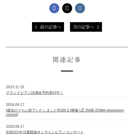
前の記事へ
次の記事へ
関連記事
2023.11.15
グランドピアノ試弾会予約受付中！
2026.04.17
[盛況のうちに終了いたしました]5/30(土)開催 UŽ JSME DOMA showroom
concert
2020.08.17
8/30(日)中川真耶加オンラインピアノコンサート