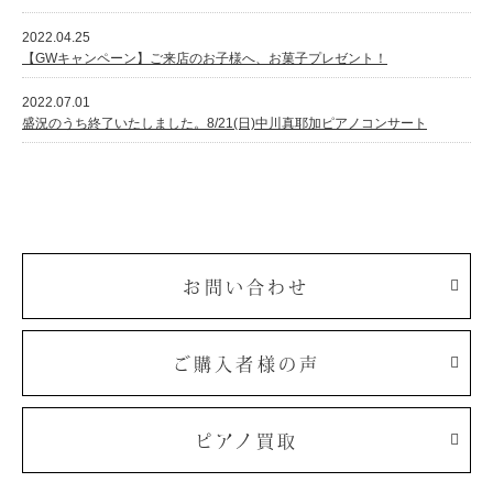
2022.04.25
【GWキャンペーン】ご来店のお子様へ、お菓子プレゼント！
2022.07.01
盛況のうち終了いたしました。8/21(日)中川真耶加ピアノコンサート
お問い合わせ
ご購入者様の声
ピアノ買取