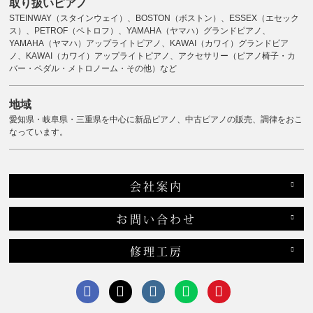
取り扱いピアノ
STEINWAY（スタインウェイ）、BOSTON（ボストン）、ESSEX（エセック
ス）、PETROF（ペトロフ）、YAMAHA（ヤマハ）グランドピアノ、
YAMAHA（ヤマハ）アップライトピアノ、KAWAI（カワイ）グランドピア
ノ、KAWAI（カワイ）アップライトピアノ、アクセサリー（ピアノ椅子・カ
バー・ペダル・メトロノーム・その他）など
地域
愛知県・岐阜県・三重県を中心に新品ピアノ、中古ピアノの販売、調律をおこ
なっています。
会社案内
お問い合わせ
修理工房