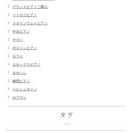
グランドピアノご購入
ペトロフピアノ
スタインウェイピアノ
中古ピアノ
ヤマハ
ボストンピアノ
カワイ
エセックスピアノ
オオハシ
修理ピアノ
ベヒシュタイン
ホフマン
タグ