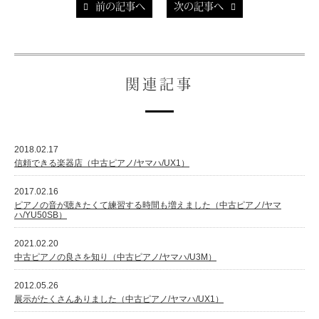
前の記事へ
次の記事へ
関連記事
2018.02.17
信頼できる楽器店（中古ピアノ/ヤマハ/UX1）
2017.02.16
ピアノの音が聴きたくて練習する時間も増えました（中古ピアノ/ヤマ
ハ/YU50SB）
2021.02.20
中古ピアノの良さを知り（中古ピアノ/ヤマハ/U3M）
2012.05.26
展示がたくさんありました（中古ピアノ/ヤマハ/UX1）