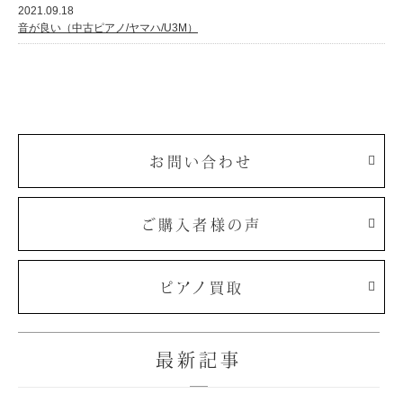
2021.09.18
音が良い（中古ピアノ/ヤマハ/U3M）
お問い合わせ
ご購入者様の声
ピアノ買取
最新記事