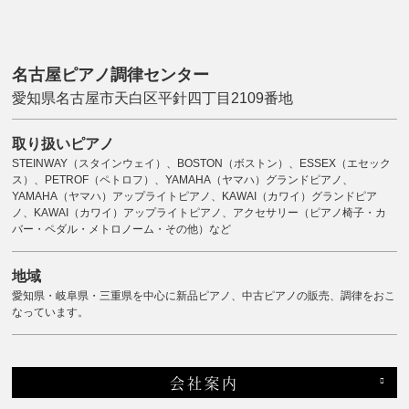
名古屋ピアノ調律センター
愛知県名古屋市天白区平針四丁目2109番地
取り扱いピアノ
STEINWAY（スタインウェイ）、BOSTON（ボストン）、ESSEX（エセック
ス）、PETROF（ペトロフ）、YAMAHA（ヤマハ）グランドピアノ、
YAMAHA（ヤマハ）アップライトピアノ、KAWAI（カワイ）グランドピア
ノ、KAWAI（カワイ）アップライトピアノ、アクセサリー（ピアノ椅子・カ
バー・ペダル・メトロノーム・その他）など
地域
愛知県・岐阜県・三重県を中心に新品ピアノ、中古ピアノの販売、調律をおこ
なっています。
会社案内