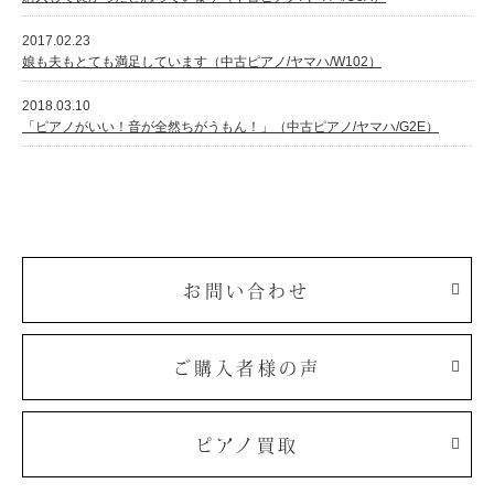
2017.02.23
娘も夫もとても満足しています（中古ピアノ/ヤマハ/W102）
2018.03.10
「ピアノがいい！音が全然ちがうもん！」（中古ピアノ/ヤマハ/G2E）
お問い合わせ
ご購入者様の声
ピアノ買取