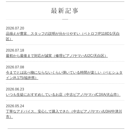
最新記事
2026.07.20
品揃えが豊富、スタッフの説明が分かりやすい（ペトロフ/P118D1/天白
区）
2026.07.18
最初から最後まで対応が誠実（修理ピアノ/ヤマハ/U2C/天白区）
2026.07.08
今までとは比べ物にならないくらい弾いている時間が楽しい（ベヒシュタ
イン/A.175/福井県）
2026.06.23
いつも生徒におすすめしているお店（中古ピアノ/ヤマハ/C3XA/犬山市）
2026.05.24
丁寧なアドバイス、安心して購入できた（中古ピアノ/ヤマハ/U3H/中津川
市）