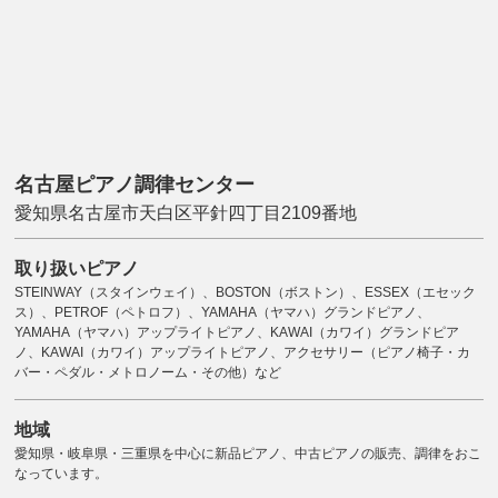
名古屋ピアノ調律センター
愛知県名古屋市天白区平針四丁目2109番地
取り扱いピアノ
STEINWAY（スタインウェイ）、BOSTON（ボストン）、ESSEX（エセック
ス）、PETROF（ペトロフ）、YAMAHA（ヤマハ）グランドピアノ、
YAMAHA（ヤマハ）アップライトピアノ、KAWAI（カワイ）グランドピア
ノ、KAWAI（カワイ）アップライトピアノ、アクセサリー（ピアノ椅子・カ
バー・ペダル・メトロノーム・その他）など
地域
愛知県・岐阜県・三重県を中心に新品ピアノ、中古ピアノの販売、調律をおこ
なっています。