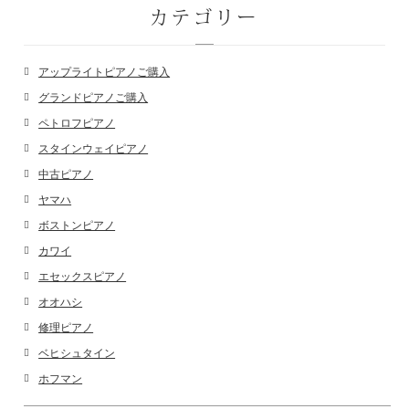
カテゴリー
アップライトピアノご購入
グランドピアノご購入
ペトロフピアノ
スタインウェイピアノ
中古ピアノ
ヤマハ
ボストンピアノ
カワイ
エセックスピアノ
オオハシ
修理ピアノ
ベヒシュタイン
ホフマン