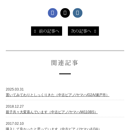
前の記事へ
次の記事へ
関連記事
2025.03.31
置いてみてわりとしっくりきた（中古ピアノ/ヤマハ/G2A/瀬戸市）
2018.12.27
親子共々大変喜んでいます（中古ピアノ/ヤマハ/W110BS）
2017.02.10
購入して良かったと思っています（中古ピアノ/ヤマハ/U3A）