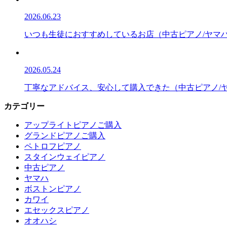
2026.06.23
いつも生徒におすすめしているお店（中古ピアノ/ヤマハ/
2026.05.24
丁寧なアドバイス、安心して購入できた（中古ピアノ/ヤマ
カテゴリー
アップライトピアノご購入
グランドピアノご購入
ペトロフピアノ
スタインウェイピアノ
中古ピアノ
ヤマハ
ボストンピアノ
カワイ
エセックスピアノ
オオハシ