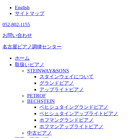
English
サイトマップ
052-802-1155
お問い合わせ
名古屋ピアノ調律センター
ホーム
取扱いピアノ
STEINWAY&SONS
スタインウェイについて
グランドピアノ
アップライトピアノ
PETROF
BECHSTEIN
ベヒシュタイングランドピアノ
ベヒシュタインアップライトピアノ
ホフマングランドピアノ
ホフマンアップライトピアノ
中古ピアノ