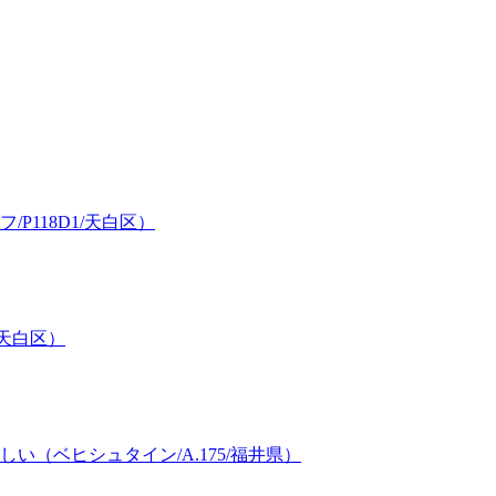
118D1/天白区）
/天白区）
（ベヒシュタイン/A.175/福井県）