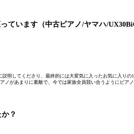
ています（中古ピアノ/ヤマハ/UX30Bi
に説明してくださり、最終的には大変気に入ったお気に入りの
ピアノがあまりに素敵で、今では家族全員競い合うようにピア
たか？