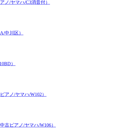
ノ/ヤマハ/C3消音付）
A/中川区）
0BD）
ノ/ヤマハ/W102）
ピアノ/ヤマハ/W106）