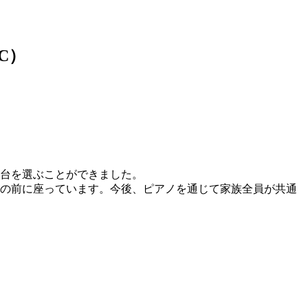
C）
1台を選ぶことができました。
ノの前に座っています。今後、ピアノを通じて家族全員が共通