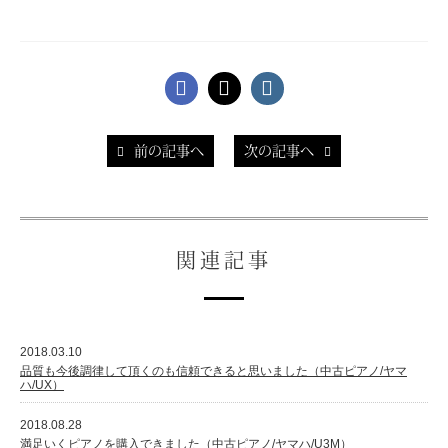
スタッフ紹介
前の記事へ
次の記事へ
関連記事
2018.03.10
品質も今後調律して頂くのも信頼できると思いました（中古ピアノ/ヤマ
ハ/UX）
2018.08.28
満足いくピアノを購入できました（中古ピアノ/ヤマハ/U3M）