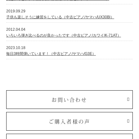
2019.09.29
子供も楽しそうに練習をしている（中古ピアノ/ヤマハ/UX30Bl）
2012.04.04
いろいろ弾き比べるのが良かったです（中古ピアノ/カワイ/K-71AT）
2023.10.18
毎日3時間弾いています！（中古ピアノ/ヤマハ/G3E）
お問い合わせ
ご購入者様の声