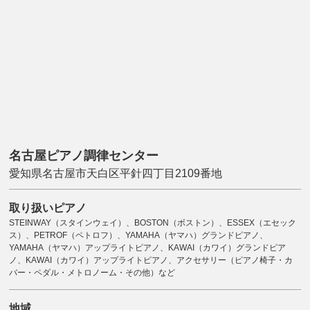
名古屋ピアノ調律センター
愛知県名古屋市天白区平針四丁目2109番地
取り扱いピアノ
STEINWAY（スタインウェイ）、BOSTON（ボストン）、ESSEX（エセック
ス）、PETROF（ペトロフ）、YAMAHA（ヤマハ）グランドピアノ、
YAMAHA（ヤマハ）アップライトピアノ、KAWAI（カワイ）グランドピア
ノ、KAWAI（カワイ）アップライトピアノ、アクセサリー（ピアノ椅子・カ
バー・ペダル・メトロノーム・その他）など
地域