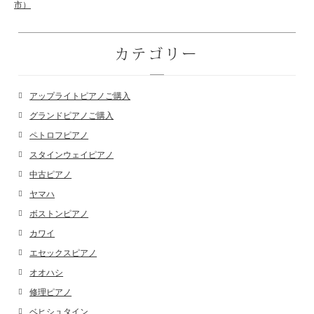
市）
カテゴリー
アップライトピアノご購入
グランドピアノご購入
ペトロフピアノ
スタインウェイピアノ
中古ピアノ
ヤマハ
ボストンピアノ
カワイ
エセックスピアノ
オオハシ
修理ピアノ
ベヒシュタイン