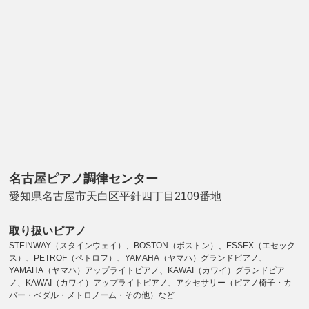
名古屋ピアノ調律センター
愛知県名古屋市天白区平針四丁目2109番地
取り扱いピアノ
STEINWAY（スタインウェイ）、BOSTON（ボストン）、ESSEX（エセック
ス）、PETROF（ペトロフ）、YAMAHA（ヤマハ）グランドピアノ、
YAMAHA（ヤマハ）アップライトピアノ、KAWAI（カワイ）グランドピア
ノ、KAWAI（カワイ）アップライトピアノ、アクセサリー（ピアノ椅子・カ
バー・ペダル・メトロノーム・その他）など