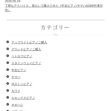
2026.05.24
丁寧なアドバイス、安心して購入できた（中古ピアノ/ヤマハ/U3H/中津川
市）
カテゴリー
アップライトピアノご購入
グランドピアノご購入
ペトロフピアノ
スタインウェイピアノ
中古ピアノ
ヤマハ
ボストンピアノ
カワイ
エセックスピアノ
オオハシ