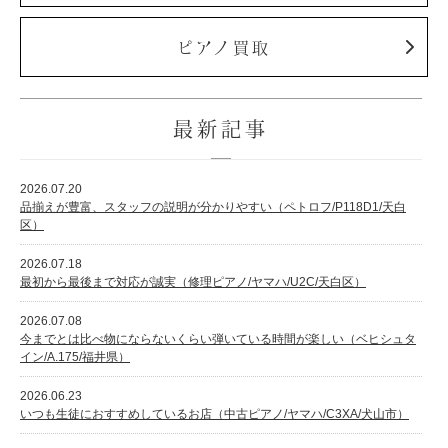
ピアノ買取
最新記事
2026.07.20
品揃えが豊富、スタッフの説明が分かりやすい（ペトロフ/P118D1/天白
区）
2026.07.18
最初から最後まで対応が誠実（修理ピアノ/ヤマハ/U2C/天白区）
2026.07.08
今までとは比べ物にならないくらい弾いている時間が楽しい（ベヒシュタ
イン/A.175/福井県）
2026.06.23
いつも生徒におすすめしているお店（中古ピアノ/ヤマハ/C3XA/犬山市）