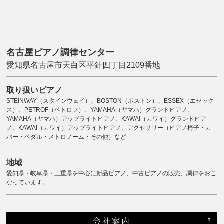
名古屋ピアノ調律センター
愛知県名古屋市天白区平針四丁目2109番地
取り扱いピアノ
STEINWAY（スタインウェイ）、BOSTON（ボストン）、ESSEX（エセック
ス）、PETROF（ペトロフ）、YAMAHA（ヤマハ）グランドピアノ、
YAMAHA（ヤマハ）アップライトピアノ、KAWAI（カワイ）グランドピア
ノ、KAWAI（カワイ）アップライトピアノ、アクセサリー（ピアノ椅子・カ
バー・ペダル・メトロノーム・その他）など
地域
愛知県・岐阜県・三重県を中心に新品ピアノ、中古ピアノの販売、調律をおこ
なっています。
会社案内