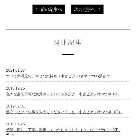
前の記事へ
次の記事へ
スタッフ紹介
関連記事
2021.01.07
すべて大満足で、幸せな気持ち（中古ピアノ/ヤマハ/YU5消音付）
2016.12.25
色々な点で平等な意見やアドバイスを頂き（中古ピアノ/ヤマハ/UX3）
2012.02.01
熱心にピアノの事を教えてくださいました（中古ピアノ/ヤマハ/L102）
2013.01.25
予算に応じて丁寧に説明していただきました（中古ピアノ/カワイ/KD-
40S）