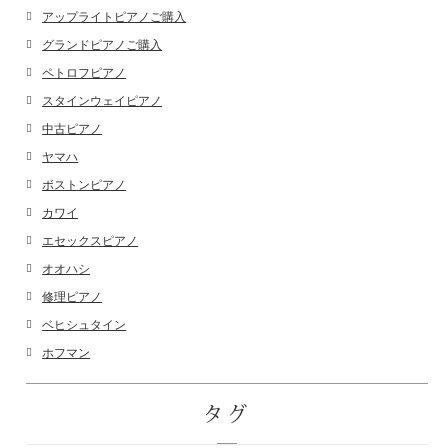
アップライトピアノご購入
グランドピアノご購入
ペトロフピアノ
スタインウェイピアノ
中古ピアノ
ヤマハ
ボストンピアノ
カワイ
エセックスピアノ
オオハシ
修理ピアノ
ベヒシュタイン
ホフマン
タグ