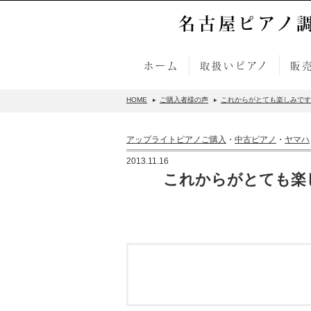
名古屋ピアノ
ホーム
取扱いピアノ
販
HOME
ご購入者様の声
これからがとても楽しみです（
アップライトピアノご購入
・
中古ピアノ
・
ヤマハ
2013.11.16
これからがとても楽し