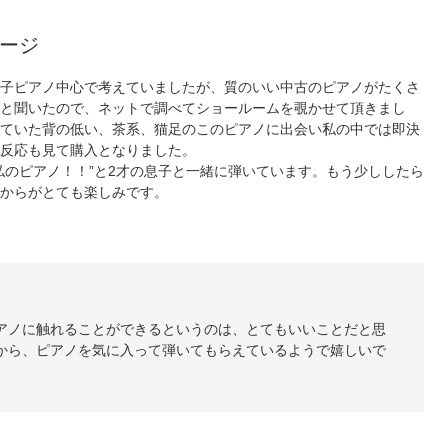
ージ
子ピアノ中心で考えていましたが、質のいい中古のピアノがたくさ
と聞いたので、ネットで調べてショールームを覗かせて頂きまし
ていた背の低い、茶系、猫足のこのピアノに出会い私の中では即決
反応も見て購入となりました。
私のピアノ！！”と2才の息子と一緒に弾いています。もう少ししたら
からがとても楽しみです。
アノに触れることができるというのは、とてもいいことだと思
から、ピアノを気に入って弾いてもらえているようで嬉しいで