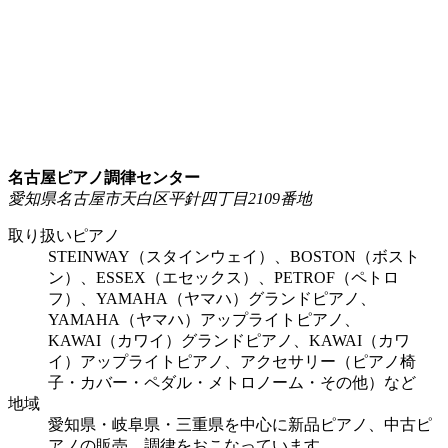
名古屋ピアノ調律センター
愛知県名古屋市天白区平針四丁目2109番地
取り扱いピアノ
STEINWAY（スタインウェイ）、BOSTON（ボスト
ン）、ESSEX（エセックス）、PETROF（ペトロ
フ）、YAMAHA（ヤマハ）グランドピアノ、
YAMAHA（ヤマハ）アップライトピアノ、
KAWAI（カワイ）グランドピアノ、KAWAI（カワ
イ）アップライトピアノ、アクセサリー（ピアノ椅
子・カバー・ペダル・メトロノーム・その他）など
地域
愛知県・岐阜県・三重県を中心に新品ピアノ、中古ピ
アノの販売、調律をおこなっています。