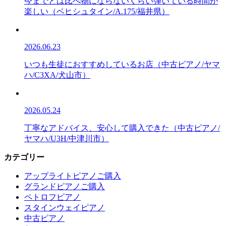
今までとは比べ物にならないくらい弾いている時間が
楽しい（ベヒシュタイン/A.175/福井県）
2026.06.23
いつも生徒におすすめしているお店（中古ピアノ/ヤマ
ハ/C3XA/犬山市）
2026.05.24
丁寧なアドバイス、安心して購入できた（中古ピアノ/
ヤマハ/U3H/中津川市）
カテゴリー
アップライトピアノご購入
グランドピアノご購入
ペトロフピアノ
スタインウェイピアノ
中古ピアノ