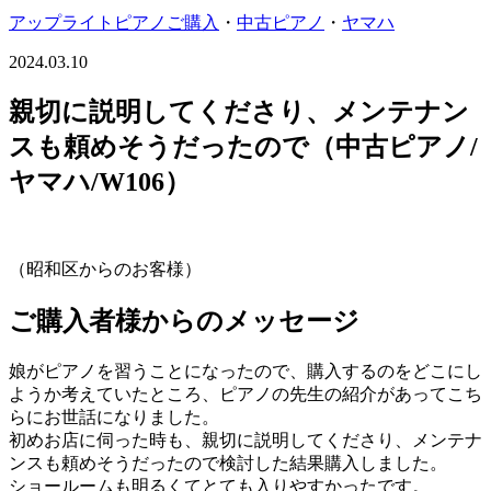
アップライトピアノご購入
・
中古ピアノ
・
ヤマハ
2024.03.10
親切に説明してくださり、メンテナン
スも頼めそうだったので（中古ピアノ/
ヤマハ/W106）
（昭和区からのお客様）
ご購入者様からのメッセージ
娘がピアノを習うことになったので、購入するのをどこにし
ようか考えていたところ、ピアノの先生の紹介があってこち
らにお世話になりました。
初めお店に伺った時も、親切に説明してくださり、メンテナ
ンスも頼めそうだったので検討した結果購入しました。
ショールームも明るくてとても入りやすかったです。