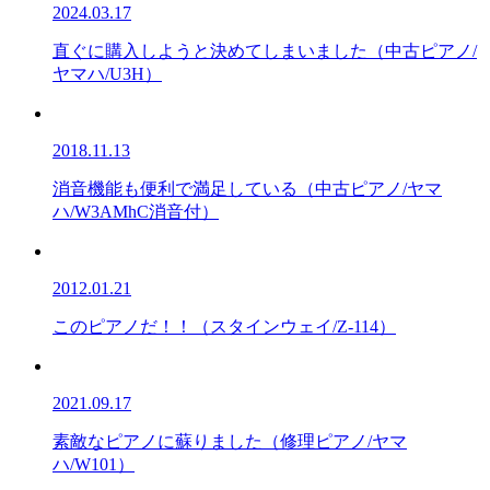
2024.03.17
直ぐに購入しようと決めてしまいました（中古ピアノ/
ヤマハ/U3H）
2018.11.13
消音機能も便利で満足している（中古ピアノ/ヤマ
ハ/W3AMhC消音付）
2012.01.21
このピアノだ！！（スタインウェイ/Z-114）
2021.09.17
素敵なピアノに蘇りました（修理ピアノ/ヤマ
ハ/W101）