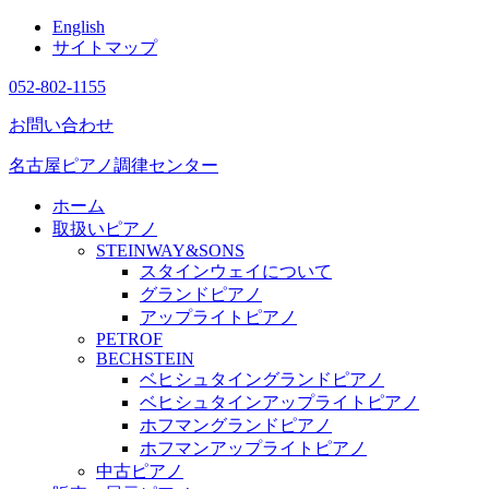
English
サイトマップ
052-802-1155
お問い合わせ
名古屋ピアノ調律センター
ホーム
取扱いピアノ
STEINWAY&SONS
スタインウェイについて
グランドピアノ
アップライトピアノ
PETROF
BECHSTEIN
ベヒシュタイングランドピアノ
ベヒシュタインアップライトピアノ
ホフマングランドピアノ
ホフマンアップライトピアノ
中古ピアノ