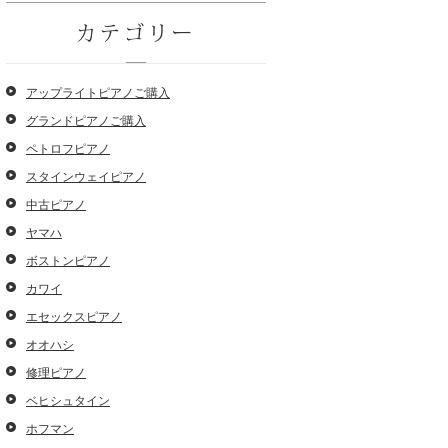
カテゴリー
アップライトピアノご購入
グランドピアノご購入
ペトロフピアノ
スタインウェイピアノ
中古ピアノ
ヤマハ
ボストンピアノ
カワイ
エセックスピアノ
オオハシ
修理ピアノ
ベヒシュタイン
ホフマン