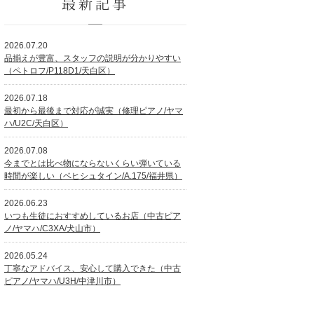
最新記事
2026.07.20
品揃えが豊富、スタッフの説明が分かりやすい
（ペトロフ/P118D1/天白区）
2026.07.18
最初から最後まで対応が誠実（修理ピアノ/ヤマ
ハ/U2C/天白区）
2026.07.08
今までとは比べ物にならないくらい弾いている
時間が楽しい（ベヒシュタイン/A.175/福井県）
2026.06.23
いつも生徒におすすめしているお店（中古ピア
ノ/ヤマハ/C3XA/犬山市）
2026.05.24
丁寧なアドバイス、安心して購入できた（中古
ピアノ/ヤマハ/U3H/中津川市）