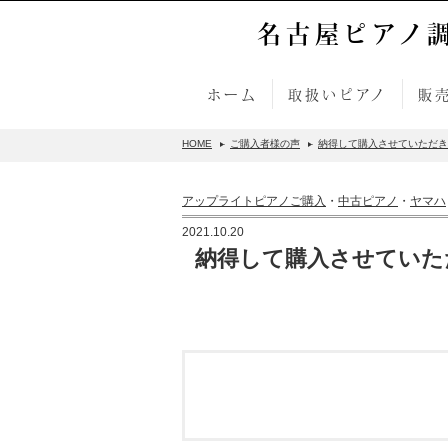
名古屋ピアノ
ホーム
取扱いピアノ
販
HOME
ご購入者様の声
納得して購入させていただきま
アップライトピアノご購入
・
中古ピアノ
・
ヤマハ
2021.10.20
納得して購入させていただ