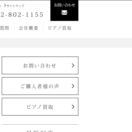
お問い合わせ
h
サイトマップ
2-802-1155
質問
会社概要
ピアノ買取
お問い合わせ
ご購入者様の声
ピアノ買取