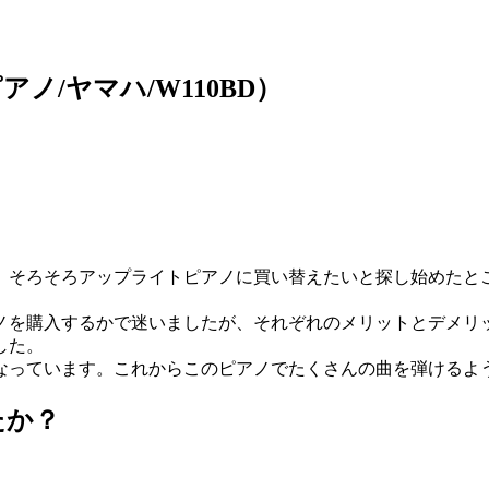
/ヤマハ/W110BD）
、そろそろアップライトピアノに買い替えたいと探し始めたと
アノを購入するかで迷いましたが、それぞれのメリットとデメリ
した。
なっています。これからこのピアノでたくさんの曲を弾けるよ
たか？