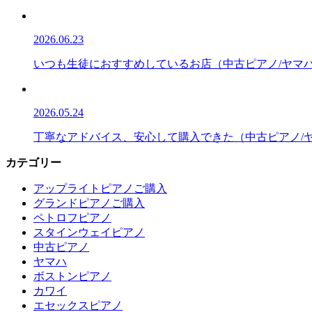
2026.06.23
いつも生徒におすすめしているお店（中古ピアノ/ヤマハ/
2026.05.24
丁寧なアドバイス、安心して購入できた（中古ピアノ/ヤマ
カテゴリー
アップライトピアノご購入
グランドピアノご購入
ペトロフピアノ
スタインウェイピアノ
中古ピアノ
ヤマハ
ボストンピアノ
カワイ
エセックスピアノ