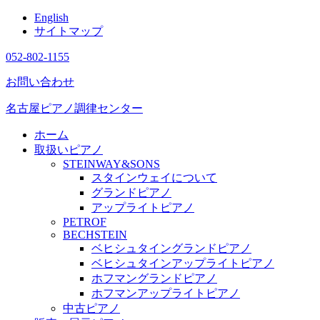
English
サイトマップ
052-802-1155
お問い合わせ
名古屋ピアノ調律センター
ホーム
取扱いピアノ
STEINWAY&SONS
スタインウェイについて
グランドピアノ
アップライトピアノ
PETROF
BECHSTEIN
ベヒシュタイングランドピアノ
ベヒシュタインアップライトピアノ
ホフマングランドピアノ
ホフマンアップライトピアノ
中古ピアノ