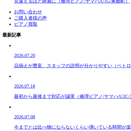
見違えるほど綺麗に（修理ピアノ/ヤマハ/U1G/東郷町）
お問い合わせ
ご購入者様の声
ピアノ買取
最新記事
2026.07.20
品揃えが豊富、スタッフの説明が分かりやすい（ペトロフ/P
2026.07.18
最初から最後まで対応が誠実（修理ピアノ/ヤマハ/U2C
2026.07.08
今までとは比べ物にならないくらい弾いている時間が楽しい