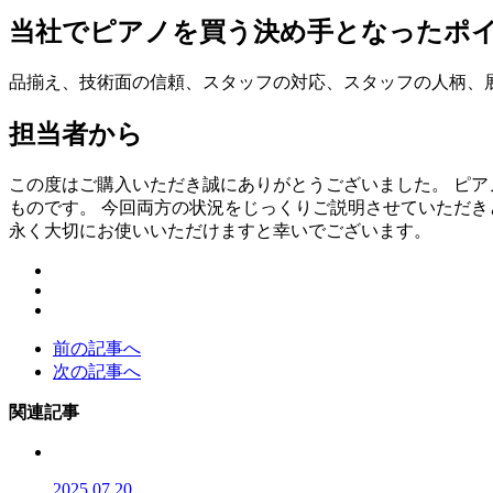
当社でピアノを買う決め手となったポ
品揃え、技術面の信頼、スタッフの対応、スタッフの人柄、
担当者から
この度はご購入いただき誠にありがとうございました。 ピ
ものです。 今回両方の状況をじっくりご説明させていただき
永く大切にお使いいただけますと幸いでございます。
前の記事へ
次の記事へ
関連記事
2025.07.20