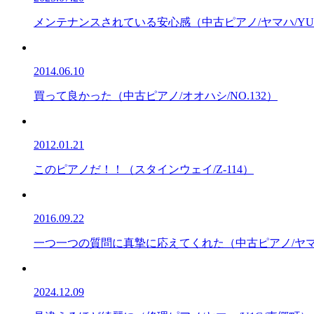
メンテナンスされている安心感（中古ピアノ/ヤマハ/YU1
2014.06.10
買って良かった（中古ピアノ/オオハシ/NO.132）
2012.01.21
このピアノだ！！（スタインウェイ/Z-114）
2016.09.22
一つ一つの質問に真摯に応えてくれた（中古ピアノ/ヤマ
2024.12.09