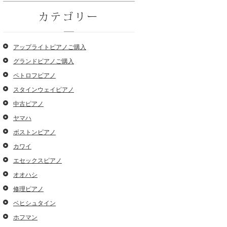
カテゴリー
アップライトピアノご購入
グランドピアノご購入
ペトロフピアノ
スタインウェイピアノ
中古ピアノ
ヤマハ
ボストンピアノ
カワイ
エセックスピアノ
オオハシ
修理ピアノ
ベヒシュタイン
ホフマン