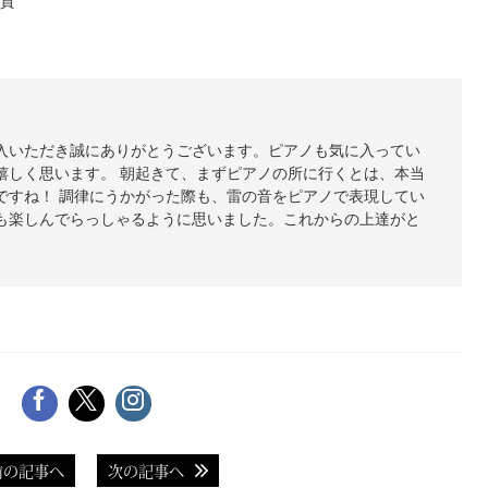
質
入いただき誠にありがとうございます。ピアノも気に入ってい
嬉しく思います。 朝起きて、まずピアノの所に行くとは、本当
ですね！ 調律にうかがった際も、雷の音をピアノで表現してい
も楽しんでらっしゃるように思いました。これからの上達がと
前の記事へ
次の記事へ