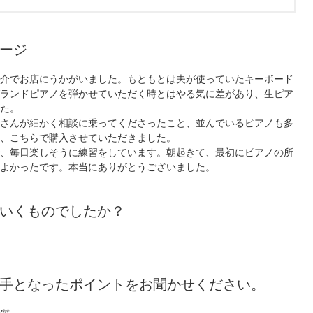
ージ
介でお店にうかがいました。もともとは夫が使っていたキーボード
ランドピアノを弾かせていただく時とはやる気に差があり、生ピア
た。
さんが細かく相談に乗ってくださったこと、並んでいるピアノも多
、こちらで購入させていただきました。
、毎日楽しそうに練習をしています。朝起きて、最初にピアノの所
よかったです。本当にありがとうございました。
いくものでしたか？
手となったポイントをお聞かせください。