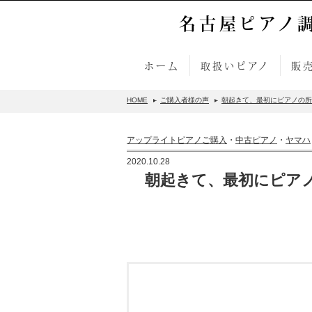
名古屋ピアノ
ホーム
取扱いピアノ
販
HOME
ご購入者様の声
朝起きて、最初にピアノの所
アップライトピアノご購入
・
中古ピアノ
・
ヤマハ
2020.10.28
朝起きて、最初にピア