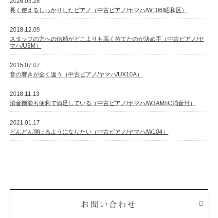
2026.03.28
長く使えるしっかりしたピアノ（中古ピアノ/ヤマハ/W106/昭和区）
2018.12.09
スタッフの方への信頼がどこよりも高く持てたのが決め手（中古ピアノ/ヤ
マハ/U3M）
2015.07.07
音の響きが全く違う（中古ピアノ/ヤマハ/UX10A）
2018.11.13
消音機能も便利で満足している（中古ピアノ/ヤマハ/W3AMhC消音付）
2021.01.17
どんどん弾けるようになりたい（中古ピアノ/ヤマハ/W104）
お問い合わせ