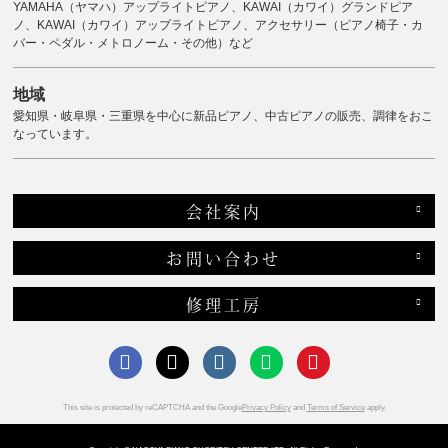
YAMAHA（ヤマハ）アップライトピアノ、KAWAI（カワイ）グランドピア
ノ、KAWAI（カワイ）アップライトピアノ、アクセサリー（ピアノ椅子・カ
バー・ペダル・メトロノーム・その他）など
地域
愛知県・岐阜県・三重県を中心に新品ピアノ、中古ピアノの販売、調律をおこ
なっています。
会社案内
お問い合わせ
修理工房
This site is protected by reCAPTCHA and the Google
Privacy Policy
and
Terms of Service
apply.