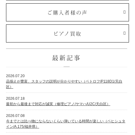
ご購入者様の声
ピアノ買取
最新記事
2026.07.20
品揃えが豊富、スタッフの説明が分かりやすい（ペトロフ/P118D1/天白
区）
2026.07.18
最初から最後まで対応が誠実（修理ピアノ/ヤマハ/U2C/天白区）
2026.07.08
今までとは比べ物にならないくらい弾いている時間が楽しい（ベヒシュタ
イン/A.175/福井県）