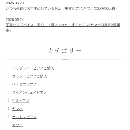
2026.06.23
いつも生徒におすすめしているお店（中古ピアノ/ヤマハ/C3XA/犬山市）
2026.05.24
丁寧なアドバイス、安心して購入できた（中古ピアノ/ヤマハ/U3H/中津川
市）
カテゴリー
アップライトピアノご購入
グランドピアノご購入
ペトロフピアノ
スタインウェイピアノ
中古ピアノ
ヤマハ
ボストンピアノ
カワイ