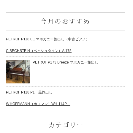
今月のおすすめ
PETROF P118 C1 マホガニー艶出し（中古ピアノ）
C.BECHSTEIN（ベヒシュタイン）A.175
PETROF P173 Breeze マホガニー艶出し
PETROF P118 P1 黒艶出し
W.HOFFMANN（ホフマン）WH-114P
カテゴリー