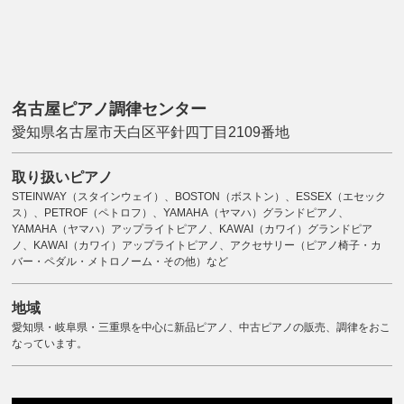
名古屋ピアノ調律センター
愛知県名古屋市天白区平針四丁目2109番地
取り扱いピアノ
STEINWAY（スタインウェイ）、BOSTON（ボストン）、ESSEX（エセック
ス）、PETROF（ペトロフ）、YAMAHA（ヤマハ）グランドピアノ、
YAMAHA（ヤマハ）アップライトピアノ、KAWAI（カワイ）グランドピア
ノ、KAWAI（カワイ）アップライトピアノ、アクセサリー（ピアノ椅子・カ
バー・ペダル・メトロノーム・その他）など
地域
愛知県・岐阜県・三重県を中心に新品ピアノ、中古ピアノの販売、調律をおこ
なっています。