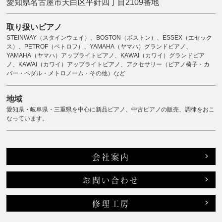
愛知県名古屋市天白区平針四丁目2109番地
取り扱いピアノ
STEINWAY（スタインウェイ）、BOSTON（ボストン）、ESSEX（エセック
ス）、PETROF（ペトロフ）、YAMAHA（ヤマハ）グランドピアノ、
YAMAHA（ヤマハ）アップライトピアノ、KAWAI（カワイ）グランドピア
ノ、KAWAI（カワイ）アップライトピアノ、アクセサリー（ピアノ椅子・カ
バー・ペダル・メトロノーム・その他）など
地域
愛知県・岐阜県・三重県を中心に新品ピアノ、中古ピアノの販売、調律をおこ
なっています。
会社案内
お問い合わせ
修理工房