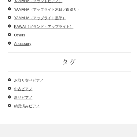
YAMAHA（グランドピアノ）
YAMAHA（アップライト木目／白塗り）
YAMAHA（アップライト黒塗）
KAWAI（グランド・アップライト）
Others
Accessory
タグ
お取り寄せピアノ
中古ピアノ
新品ピアノ
納品済みピアノ