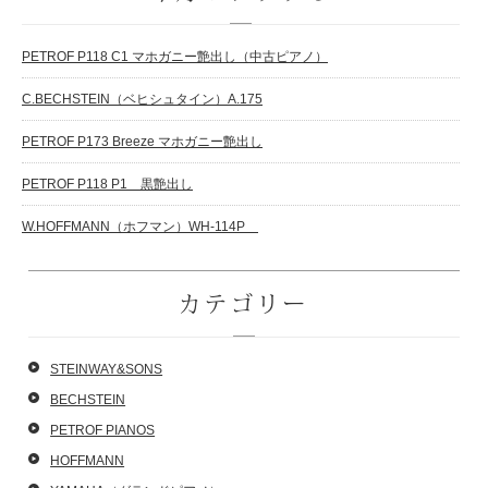
PETROF P118 C1 マホガニー艶出し（中古ピアノ）
C.BECHSTEIN（ベヒシュタイン）A.175
PETROF P173 Breeze マホガニー艶出し
PETROF P118 P1 黒艶出し
W.HOFFMANN（ホフマン）WH-114P
カテゴリー
STEINWAY&SONS
BECHSTEIN
PETROF PIANOS
HOFFMANN