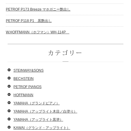
PETROF P173 Breeze マホガニー艶出し
PETROF P118 P1 黒艶出し
W.HOFFMANN（ホフマン）WH-114P
カテゴリー
STEINWAY&SONS
BECHSTEIN
PETROF PIANOS
HOFFMANN
YAMAHA（グランドピアノ）
YAMAHA（アップライト木目／白塗り）
YAMAHA（アップライト黒塗）
KAWAI（グランド・アップライト）