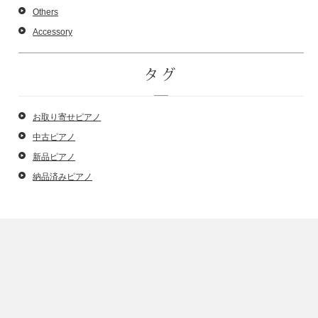
Others
Accessory
タグ
お取り寄せピアノ
中古ピアノ
新品ピアノ
納品済みピアノ