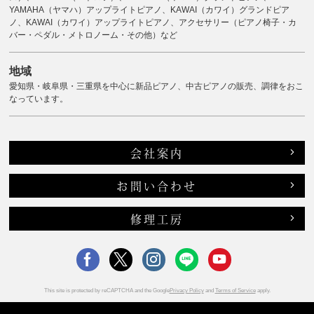
YAMAHA（ヤマハ）アップライトピアノ、KAWAI（カワイ）グランドピア
ノ、KAWAI（カワイ）アップライトピアノ、アクセサリー（ピアノ椅子・カ
バー・ペダル・メトロノーム・その他）など
地域
愛知県・岐阜県・三重県を中心に新品ピアノ、中古ピアノの販売、調律をおこ
なっています。
会社案内
お問い合わせ
修理工房
This site is protected by reCAPTCHA and the Google
Privacy Policy
and
Terms of Service
apply.