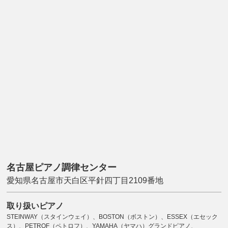
名古屋ピアノ調律センター
愛知県名古屋市天白区平針四丁目2109番地
取り扱いピアノ
STEINWAY（スタインウェイ）、BOSTON（ボストン）、ESSEX（エセック
ス）、PETROF（ペトロフ）、YAMAHA（ヤマハ）グランドピアノ、