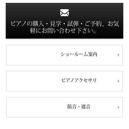
ピアノの購入・見学・試弾・ご予約、お気
スタッフ紹介
軽にお問い合わせ下さい。
ショールーム
案内
ピアノ
アクセサリ
防音・遮音