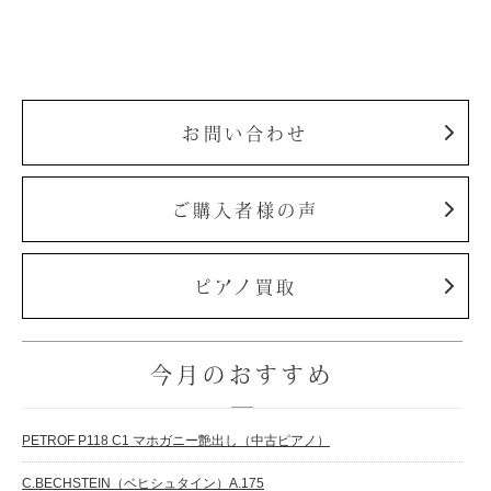
お問い合わせ
ご購入者様の声
ピアノ買取
今月のおすすめ
PETROF P118 C1 マホガニー艶出し（中古ピアノ）
C.BECHSTEIN（ベヒシュタイン）A.175