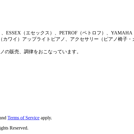
ン）、ESSEX（エセックス）、PETROF（ペトロフ）、YAM
AI（カワイ）アップライトピアノ、アクセサリー（ピアノ椅子
ノの販売、調律をおこなっています。
and
Terms of Service
apply.
ts Reserved.