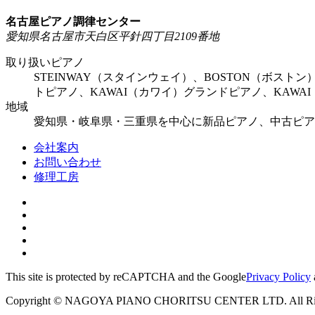
名古屋ピアノ調律センター
愛知県名古屋市天白区平針四丁目2109番地
取り扱いピアノ
STEINWAY（スタインウェイ）、BOSTON（ボスト
トピアノ、KAWAI（カワイ）グランドピアノ、KAW
地域
愛知県・岐阜県・三重県を中心に新品ピアノ、中古ピア
会社案内
お問い合わせ
修理工房
This site is protected by reCAPTCHA and the Google
Privacy Policy
Copyright © NAGOYA PIANO CHORITSU CENTER LTD. All Righ