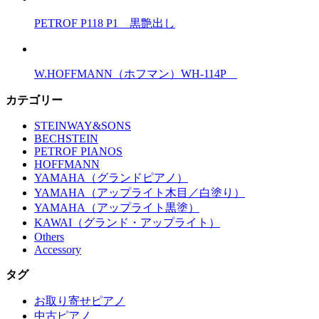
PETROF P118 P1 黒艶出し
W.HOFFMANN（ホフマン）WH-114P
カテゴリー
STEINWAY&SONS
BECHSTEIN
PETROF PIANOS
HOFFMANN
YAMAHA（グランドピアノ）
YAMAHA（アップライト木目／白塗り）
YAMAHA（アップライト黒塗）
KAWAI（グランド・アップライト）
Others
Accessory
タグ
お取り寄せピアノ
中古ピアノ