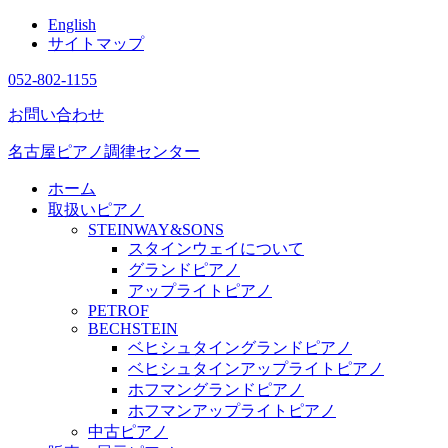
English
サイトマップ
052-802-1155
お問い合わせ
名古屋ピアノ調律センター
ホーム
取扱いピアノ
STEINWAY&SONS
スタインウェイについて
グランドピアノ
アップライトピアノ
PETROF
BECHSTEIN
ベヒシュタイングランドピアノ
ベヒシュタインアップライトピアノ
ホフマングランドピアノ
ホフマンアップライトピアノ
中古ピアノ