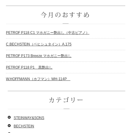
今月のおすすめ
PETROF P118 C1 マホガニー艶出し（中古ピアノ）
C.BECHSTEIN（ベヒシュタイン）A.175
PETROF P173 Breeze マホガニー艶出し
PETROF P118 P1 黒艶出し
W.HOFFMANN（ホフマン）WH-114P
カテゴリー
STEINWAY&SONS
BECHSTEIN