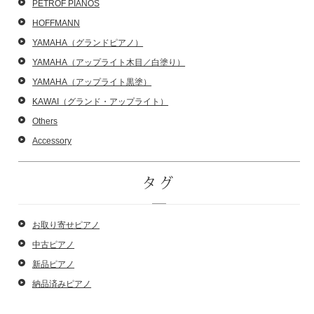
PETROF PIANOS
HOFFMANN
YAMAHA（グランドピアノ）
YAMAHA（アップライト木目／白塗り）
YAMAHA（アップライト黒塗）
KAWAI（グランド・アップライト）
Others
Accessory
タグ
お取り寄せピアノ
中古ピアノ
新品ピアノ
納品済みピアノ