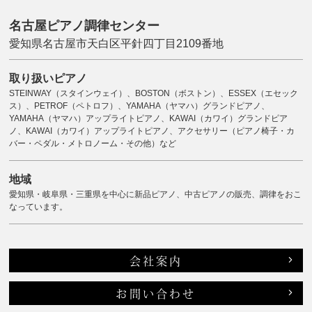
名古屋ピアノ調律センター
愛知県名古屋市天白区平針四丁目2109番地
取り扱いピアノ
STEINWAY（スタインウェイ）、BOSTON（ボストン）、ESSEX（エセック
ス）、PETROF（ペトロフ）、YAMAHA（ヤマハ）グランドピアノ、
YAMAHA（ヤマハ）アップライトピアノ、KAWAI（カワイ）グランドピア
ノ、KAWAI（カワイ）アップライトピアノ、アクセサリー（ピアノ椅子・カ
バー・ペダル・メトロノーム・その他）など
地域
愛知県・岐阜県・三重県を中心に新品ピアノ、中古ピアノの販売、調律をおこ
なっています。
会社案内
お問い合わせ