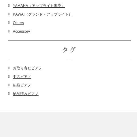
YAMAHA（アップライト黒塗）
KAWAI（グランド・アップライト）
Others
Accessory
タグ
お取り寄せピアノ
中古ピアノ
新品ピアノ
納品済みピアノ