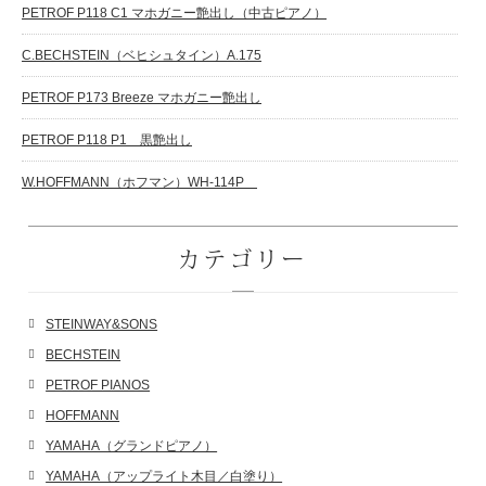
PETROF P118 C1 マホガニー艶出し（中古ピアノ）
C.BECHSTEIN（ベヒシュタイン）A.175
PETROF P173 Breeze マホガニー艶出し
PETROF P118 P1 黒艶出し
W.HOFFMANN（ホフマン）WH-114P
カテゴリー
STEINWAY&SONS
BECHSTEIN
PETROF PIANOS
HOFFMANN
YAMAHA（グランドピアノ）
YAMAHA（アップライト木目／白塗り）