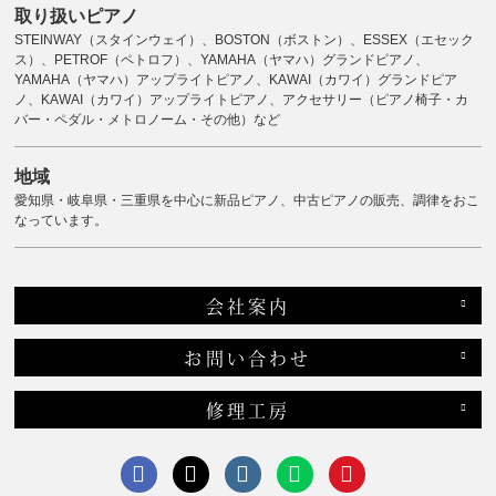
取り扱いピアノ
STEINWAY（スタインウェイ）、BOSTON（ボストン）、ESSEX（エセック
ス）、PETROF（ペトロフ）、YAMAHA（ヤマハ）グランドピアノ、
YAMAHA（ヤマハ）アップライトピアノ、KAWAI（カワイ）グランドピア
ノ、KAWAI（カワイ）アップライトピアノ、アクセサリー（ピアノ椅子・カ
バー・ペダル・メトロノーム・その他）など
地域
愛知県・岐阜県・三重県を中心に新品ピアノ、中古ピアノの販売、調律をおこ
なっています。
会社案内
お問い合わせ
修理工房