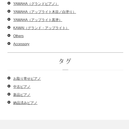
YAMAHA（グランドピアノ）
YAMAHA（アップライト木目／白塗り）
YAMAHA（アップライト黒塗）
KAWAI（グランド・アップライト）
Others
Accessory
タグ
お取り寄せピアノ
中古ピアノ
新品ピアノ
納品済みピアノ