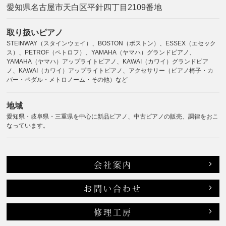
愛知県名古屋市天白区平針四丁目2109番地
取り扱いピアノ
STEINWAY（スタインウェイ）、BOSTON（ボストン）、ESSEX（エセック
ス）、PETROF（ペトロフ）、YAMAHA（ヤマハ）グランドピアノ、
YAMAHA（ヤマハ）アップライトピアノ、KAWAI（カワイ）グランドピア
ノ、KAWAI（カワイ）アップライトピアノ、アクセサリー（ピアノ椅子・カ
バー・ペダル・メトロノーム・その他）など
地域
愛知県・岐阜県・三重県を中心に新品ピアノ、中古ピアノの販売、調律をおこ
なっています。
会社案内
お問い合わせ
修理工房