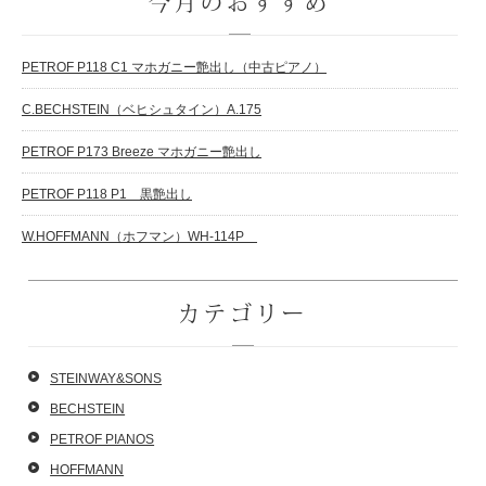
今月のおすすめ
PETROF P118 C1 マホガニー艶出し（中古ピアノ）
C.BECHSTEIN（ベヒシュタイン）A.175
PETROF P173 Breeze マホガニー艶出し
PETROF P118 P1 黒艶出し
W.HOFFMANN（ホフマン）WH-114P
カテゴリー
STEINWAY&SONS
BECHSTEIN
PETROF PIANOS
HOFFMANN