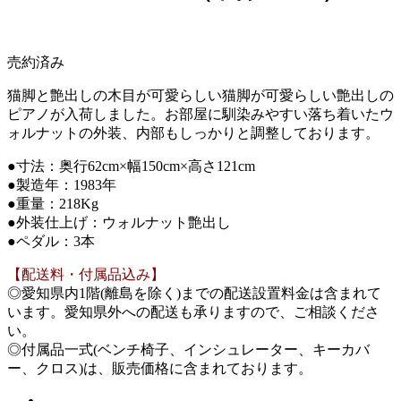
売約済み
猫脚と艶出しの木目が可愛らしい猫脚が可愛らしい艶出しの
ピアノが入荷しました。お部屋に馴染みやすい落ち着いたウ
ォルナットの外装、内部もしっかりと調整しております。
●寸法：奥行62cm×幅150cm×高さ121cm
●製造年：1983年
●重量：218Kg
●外装仕上げ：ウォルナット艶出し
●ペダル：3本
【配送料・付属品込み】
◎愛知県内1階(離島を除く)までの配送設置料金は含まれて
います。愛知県外への配送も承りますので、ご相談くださ
い。
◎付属品一式(ベンチ椅子、インシュレーター、キーカバ
ー、クロス)は、販売価格に含まれております。