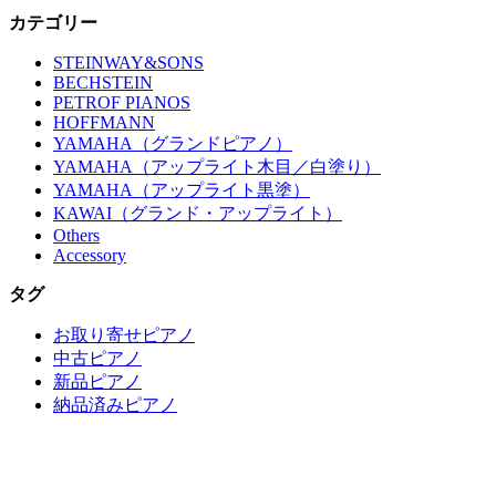
カテゴリー
STEINWAY&SONS
BECHSTEIN
PETROF PIANOS
HOFFMANN
YAMAHA（グランドピアノ）
YAMAHA（アップライト木目／白塗り）
YAMAHA（アップライト黒塗）
KAWAI（グランド・アップライト）
Others
Accessory
タグ
お取り寄せピアノ
中古ピアノ
新品ピアノ
納品済みピアノ