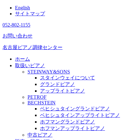
English
サイトマップ
052-802-1155
お問い合わせ
名古屋ピアノ調律センター
ホーム
取扱いピアノ
STEINWAY&SONS
スタインウェイについて
グランドピアノ
アップライトピアノ
PETROF
BECHSTEIN
ベヒシュタイングランドピアノ
ベヒシュタインアップライトピアノ
ホフマングランドピアノ
ホフマンアップライトピアノ
中古ピアノ