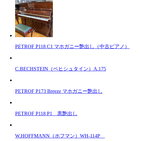
PETROF P118 C1 マホガニー艶出し（中古ピアノ）
C.BECHSTEIN（ベヒシュタイン）A.175
PETROF P173 Breeze マホガニー艶出し
PETROF P118 P1 黒艶出し
W.HOFFMANN（ホフマン）WH-114P