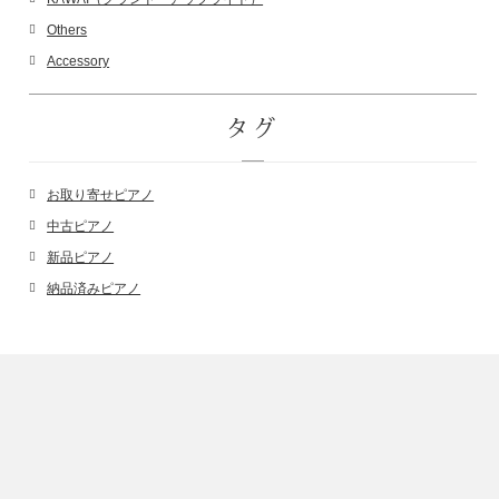
Others
Accessory
タグ
お取り寄せピアノ
中古ピアノ
新品ピアノ
納品済みピアノ