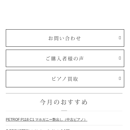
お問い合わせ
ご購入者様の声
ピアノ買取
今月のおすすめ
PETROF P118 C1 マホガニー艶出し（中古ピアノ）