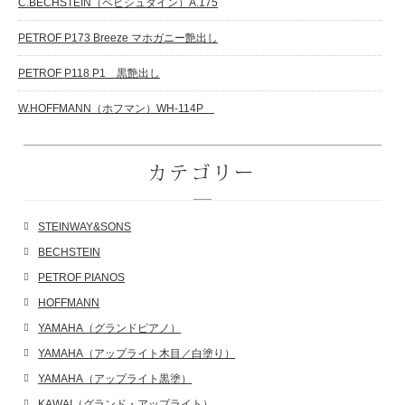
C.BECHSTEIN（ベヒシュタイン）A.175
PETROF P173 Breeze マホガニー艶出し
PETROF P118 P1 黒艶出し
W.HOFFMANN（ホフマン）WH-114P
カテゴリー
STEINWAY&SONS
BECHSTEIN
PETROF PIANOS
HOFFMANN
YAMAHA（グランドピアノ）
YAMAHA（アップライト木目／白塗り）
YAMAHA（アップライト黒塗）
KAWAI（グランド・アップライト）