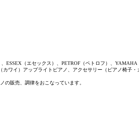
ン）、ESSEX（エセックス）、PETROF（ペトロフ）、YAM
AI（カワイ）アップライトピアノ、アクセサリー（ピアノ椅子
ノの販売、調律をおこなっています。