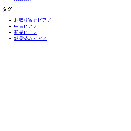
タグ
お取り寄せピアノ
中古ピアノ
新品ピアノ
納品済みピアノ