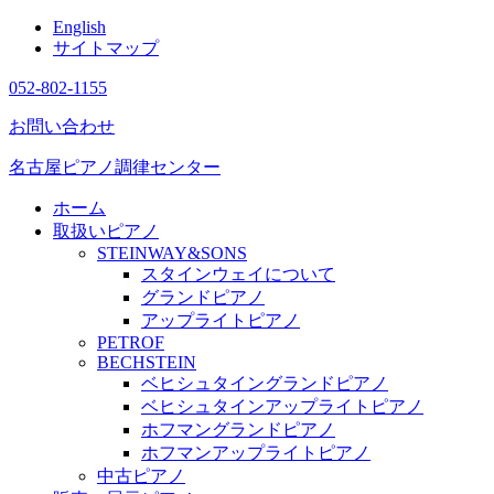
English
サイトマップ
052-802-1155
お問い合わせ
名古屋ピアノ調律センター
ホーム
取扱いピアノ
STEINWAY&SONS
スタインウェイについて
グランドピアノ
アップライトピアノ
PETROF
BECHSTEIN
ベヒシュタイングランドピアノ
ベヒシュタインアップライトピアノ
ホフマングランドピアノ
ホフマンアップライトピアノ
中古ピアノ