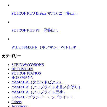
PETROF P173 Breeze マホガニー艶出し
PETROF P118 P1 黒艶出し
W.HOFFMANN（ホフマン）WH-114P
カテゴリー
STEINWAY&SONS
BECHSTEIN
PETROF PIANOS
HOFFMANN
YAMAHA（グランドピアノ）
YAMAHA（アップライト木目／白塗り）
YAMAHA（アップライト黒塗）
KAWAI（グランド・アップライト）
Others
Accessory