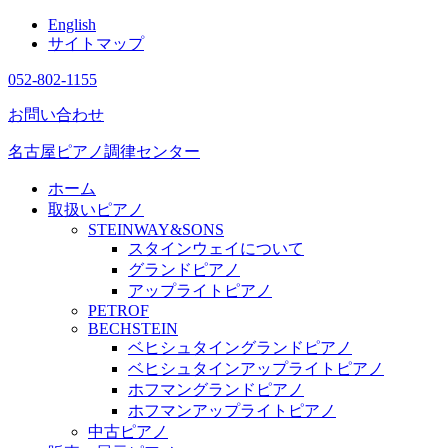
English
サイトマップ
052-802-1155
お問い合わせ
名古屋ピアノ調律センター
ホーム
取扱いピアノ
STEINWAY&SONS
スタインウェイについて
グランドピアノ
アップライトピアノ
PETROF
BECHSTEIN
ベヒシュタイングランドピアノ
ベヒシュタインアップライトピアノ
ホフマングランドピアノ
ホフマンアップライトピアノ
中古ピアノ