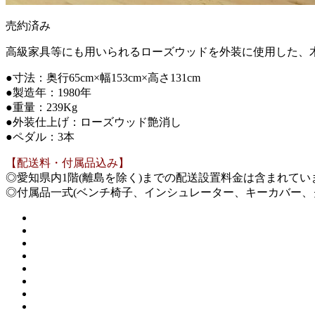
売約済み
高級家具等にも用いられるローズウッドを外装に使用した、
●寸法：奥行65cm×幅153cm×高さ131cm
●製造年：1980年
●重量：239Kg
●外装仕上げ：ローズウッド艶消し
●ペダル：3本
【配送料・付属品込み】
◎愛知県内1階(離島を除く)までの配送設置料金は含まれて
◎付属品一式(ベンチ椅子、インシュレーター、キーカバー、