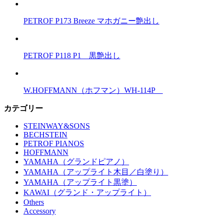
PETROF P173 Breeze マホガニー艶出し
PETROF P118 P1 黒艶出し
W.HOFFMANN（ホフマン）WH-114P
カテゴリー
STEINWAY&SONS
BECHSTEIN
PETROF PIANOS
HOFFMANN
YAMAHA（グランドピアノ）
YAMAHA（アップライト木目／白塗り）
YAMAHA（アップライト黒塗）
KAWAI（グランド・アップライト）
Others
Accessory