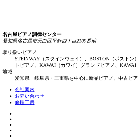
名古屋ピアノ調律センター
愛知県名古屋市天白区平針四丁目2109番地
取り扱いピアノ
STEINWAY（スタインウェイ）、BOSTON（ボスト
トピアノ、KAWAI（カワイ）グランドピアノ、KAW
地域
愛知県・岐阜県・三重県を中心に新品ピアノ、中古ピア
会社案内
お問い合わせ
修理工房