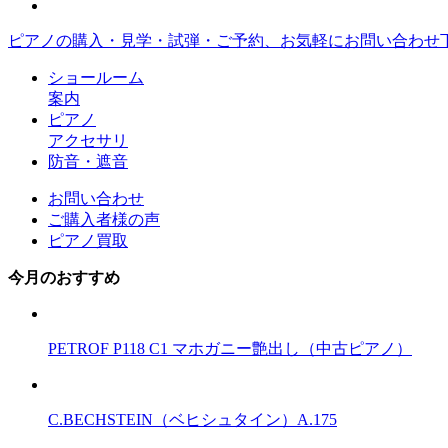
ピアノの購入・見学・試弾・ご予約、お気軽にお問い合わせ
ショールーム
案内
ピアノ
アクセサリ
防音・遮音
お問い合わせ
ご購入者様の声
ピアノ買取
今月のおすすめ
PETROF P118 C1 マホガニー艶出し（中古ピアノ）
C.BECHSTEIN（ベヒシュタイン）A.175