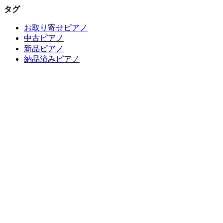
タグ
お取り寄せピアノ
中古ピアノ
新品ピアノ
納品済みピアノ