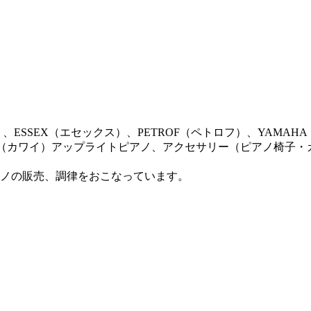
ン）、ESSEX（エセックス）、PETROF（ペトロフ）、YAM
AI（カワイ）アップライトピアノ、アクセサリー（ピアノ椅子
ノの販売、調律をおこなっています。