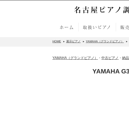
名古屋ピアノ
ホーム
取扱いピアノ
販
HOME
展示ピアノ
YAMAHA（グランドピアノ）
YAMAHA（グランドピアノ）
・
中古ピアノ
・
納品
YAMAHA