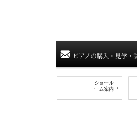
ピアノの購入・見学・
ショール
ーム
案内