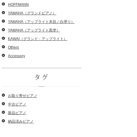
HOFFMANN
YAMAHA（グランドピアノ）
YAMAHA（アップライト木目／白塗り）
YAMAHA（アップライト黒塗）
KAWAI（グランド・アップライト）
Others
Accessory
タグ
お取り寄せピアノ
中古ピアノ
新品ピアノ
納品済みピアノ