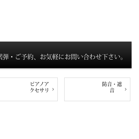
試弾・ご予約、お気軽にお問い合わせ下さい。
ピアノ
ア
防音・遮
クセサリ
音