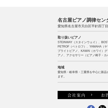
名古屋ピアノ調律セン
愛知県名古屋市天白区平針四丁目2
取り扱いピアノ
STEINWAY（スタインウェイ）、BO
PETROF（ペトロフ）、YAMAHA
プライトピアノ、KAWAI（カワイ）グ
アノ、アクセサリー（ピアノ椅子・カ
地域
愛知県・岐阜県・三重県を中心に新品
ます。
会社案内
お