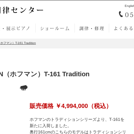
Englis
調律センター
05
売・展示ピアノ
ショールーム
調律・修理
よくある
フマン）T-161 Tradition
N（ホフマン）T-161 Tradition
販売価格 ￥4,994,000
（税込）
ホフマンのトラディションシリーズより、T-161を
新たに入荷しました。
奥行161cmのこちらのモデルはトラディションシリ