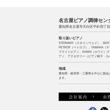
名古屋ピアノ調律セン
愛知県名古屋市天白区平針四丁目2
取り扱いピアノ
STEINWAY（スタインウェイ）、BO
PETROF（ペトロフ）、YAMAHA
プライトピアノ、KAWAI（カワイ）グ
アノ、アクセサリー（ピアノ椅子・カ
地域
愛知県・岐阜県・三重県を中心に新品
ます。
会社案内
お