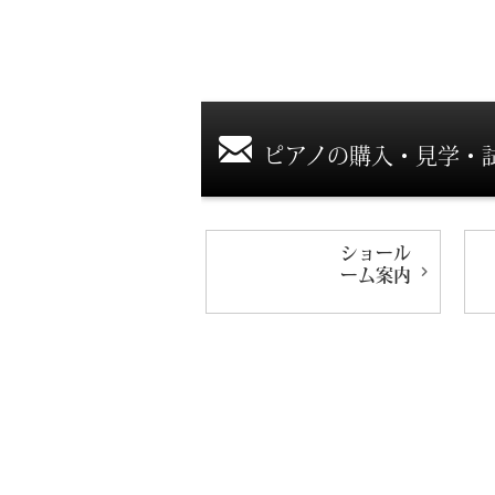
ピアノの購入・見学・
ショール
ーム
案内