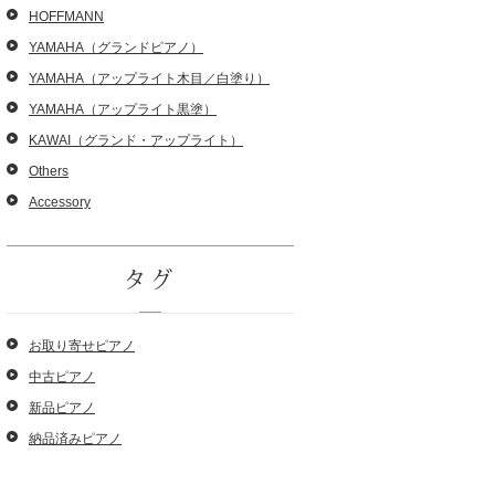
HOFFMANN
YAMAHA（グランドピアノ）
YAMAHA（アップライト木目／白塗り）
YAMAHA（アップライト黒塗）
KAWAI（グランド・アップライト）
Others
Accessory
タグ
お取り寄せピアノ
中古ピアノ
新品ピアノ
納品済みピアノ