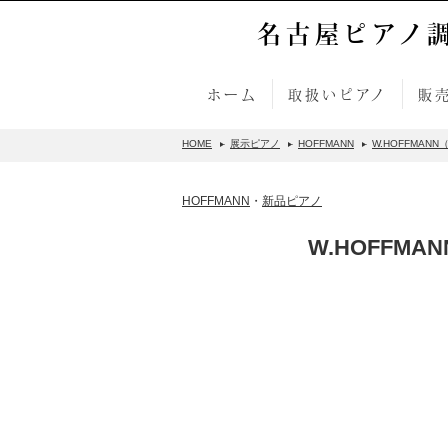
名古屋ピアノ
ホーム
取扱いピアノ
販
HOME
展示ピアノ
HOFFMANN
W.HOFFMANN（ホ
HOFFMANN
・
新品ピアノ
W.HOFFMAN