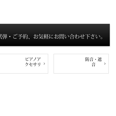
試弾・ご予約、お気軽にお問い合わせ下さい。
ピアノ
ア
防音・遮
クセサリ
音