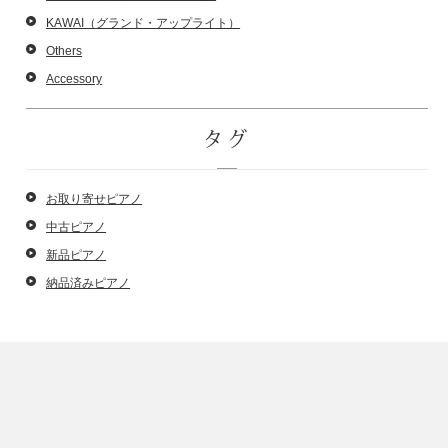
KAWAI（グランド・アップライト）
Others
Accessory
タグ
お取り寄せピアノ
中古ピアノ
新品ピアノ
納品済みピアノ