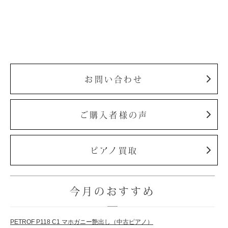
お問い合わせ
ご購入者様の声
ピアノ買取
今月のおすすめ
PETROF P118 C1 マホガニー艶出し（中古ピアノ）