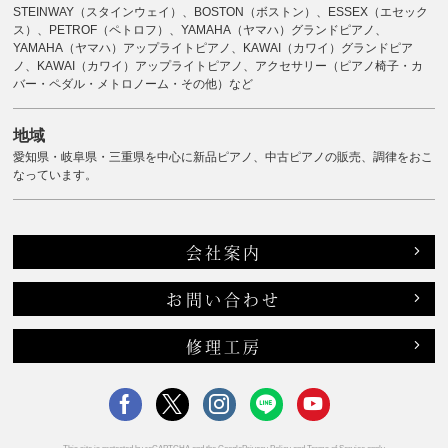
STEINWAY（スタインウェイ）、BOSTON（ボストン）、ESSEX（エセック
ス）、PETROF（ペトロフ）、YAMAHA（ヤマハ）グランドピアノ、
YAMAHA（ヤマハ）アップライトピアノ、KAWAI（カワイ）グランドピア
ノ、KAWAI（カワイ）アップライトピアノ、アクセサリー（ピアノ椅子・カ
バー・ペダル・メトロノーム・その他）など
地域
愛知県・岐阜県・三重県を中心に新品ピアノ、中古ピアノの販売、調律をおこ
なっています。
会社案内
お問い合わせ
修理工房