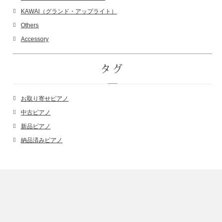
KAWAI（グランド・アップライト）
Others
Accessory
タグ
お取り寄せピアノ
中古ピアノ
新品ピアノ
納品済みピアノ