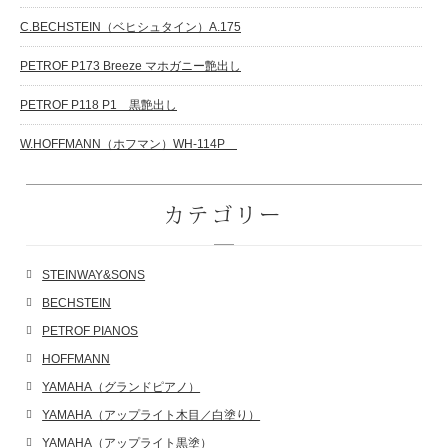
C.BECHSTEIN（ベヒシュタイン）A.175
PETROF P173 Breeze マホガニー艶出し
PETROF P118 P1 黒艶出し
W.HOFFMANN（ホフマン）WH-114P
カテゴリー
STEINWAY&SONS
BECHSTEIN
PETROF PIANOS
HOFFMANN
YAMAHA（グランドピアノ）
YAMAHA（アップライト木目／白塗り）
YAMAHA（アップライト黒塗）