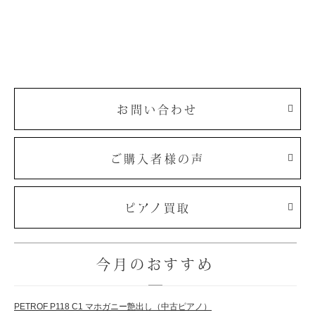
お問い合わせ
ご購入者様の声
ピアノ買取
今月のおすすめ
PETROF P118 C1 マホガニー艶出し（中古ピアノ）