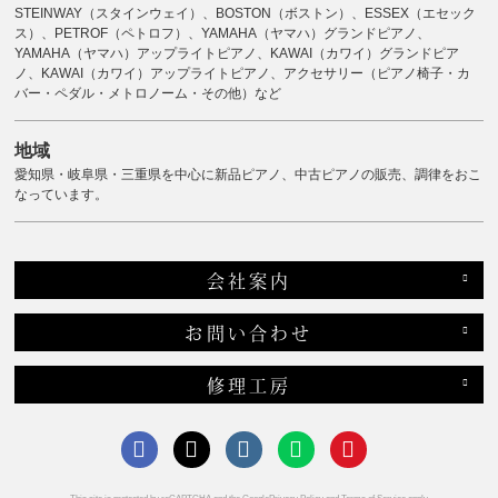
STEINWAY（スタインウェイ）、BOSTON（ボストン）、ESSEX（エセック
ス）、PETROF（ペトロフ）、YAMAHA（ヤマハ）グランドピアノ、
YAMAHA（ヤマハ）アップライトピアノ、KAWAI（カワイ）グランドピア
ノ、KAWAI（カワイ）アップライトピアノ、アクセサリー（ピアノ椅子・カ
バー・ペダル・メトロノーム・その他）など
地域
愛知県・岐阜県・三重県を中心に新品ピアノ、中古ピアノの販売、調律をおこ
なっています。
会社案内
お問い合わせ
修理工房