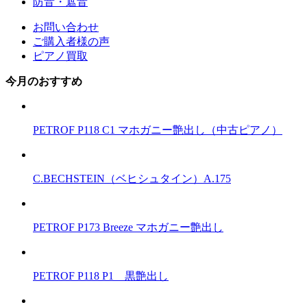
防音・遮音
お問い合わせ
ご購入者様の声
ピアノ買取
今月のおすすめ
PETROF P118 C1 マホガニー艶出し（中古ピアノ）
C.BECHSTEIN（ベヒシュタイン）A.175
PETROF P173 Breeze マホガニー艶出し
PETROF P118 P1 黒艶出し