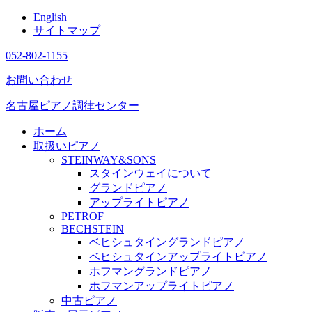
English
サイトマップ
052-802-1155
お問い合わせ
名古屋ピアノ調律センター
ホーム
取扱いピアノ
STEINWAY&SONS
スタインウェイについて
グランドピアノ
アップライトピアノ
PETROF
BECHSTEIN
ベヒシュタイングランドピアノ
ベヒシュタインアップライトピアノ
ホフマングランドピアノ
ホフマンアップライトピアノ
中古ピアノ