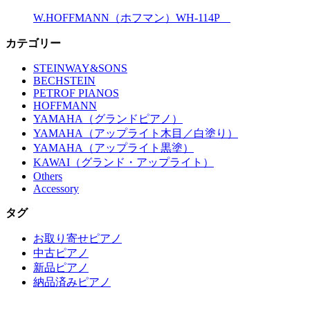
W.HOFFMANN（ホフマン）WH-114P
カテゴリー
STEINWAY&SONS
BECHSTEIN
PETROF PIANOS
HOFFMANN
YAMAHA（グランドピアノ）
YAMAHA（アップライト木目／白塗り）
YAMAHA（アップライト黒塗）
KAWAI（グランド・アップライト）
Others
Accessory
タグ
お取り寄せピアノ
中古ピアノ
新品ピアノ
納品済みピアノ