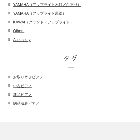
YAMAHA（アップライト木目／白塗り）
YAMAHA（アップライト黒塗）
KAWAI（グランド・アップライト）
Others
Accessory
タグ
お取り寄せピアノ
中古ピアノ
新品ピアノ
納品済みピアノ