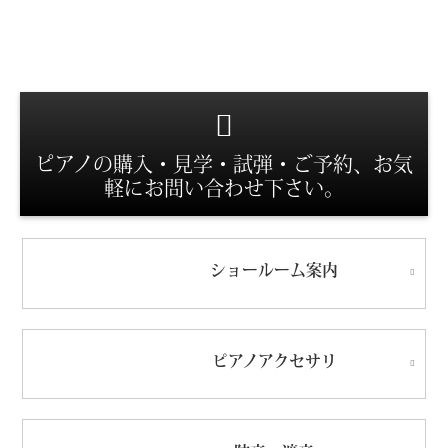
スタッフ紹介
ピアノの購入・見学・試弾・ご予約、お気
軽にお問い合わせ下さい。
ショールーム
案内
ピアノ
アクセサリ