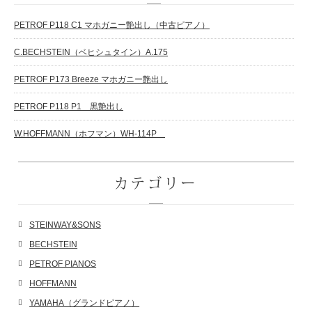
PETROF P118 C1 マホガニー艶出し（中古ピアノ）
C.BECHSTEIN（ベヒシュタイン）A.175
PETROF P173 Breeze マホガニー艶出し
PETROF P118 P1 黒艶出し
W.HOFFMANN（ホフマン）WH-114P
カテゴリー
STEINWAY&SONS
BECHSTEIN
PETROF PIANOS
HOFFMANN
YAMAHA（グランドピアノ）