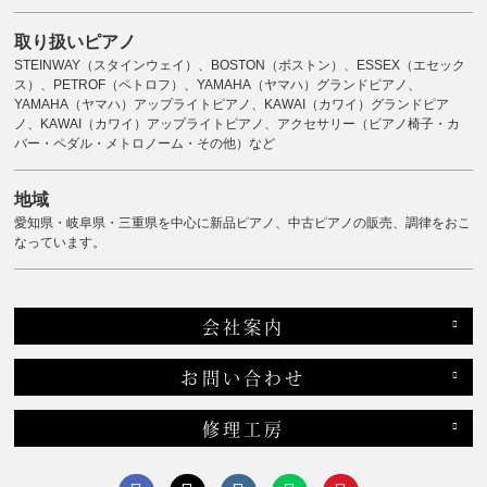
取り扱いピアノ
STEINWAY（スタインウェイ）、BOSTON（ボストン）、ESSEX（エセック
ス）、PETROF（ペトロフ）、YAMAHA（ヤマハ）グランドピアノ、
YAMAHA（ヤマハ）アップライトピアノ、KAWAI（カワイ）グランドピア
ノ、KAWAI（カワイ）アップライトピアノ、アクセサリー（ピアノ椅子・カ
バー・ペダル・メトロノーム・その他）など
地域
愛知県・岐阜県・三重県を中心に新品ピアノ、中古ピアノの販売、調律をおこ
なっています。
会社案内
お問い合わせ
修理工房