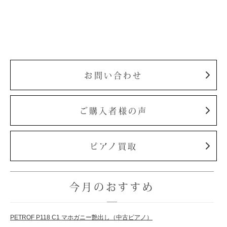
お問い合わせ
ご購入者様の声
ピアノ買取
今月のおすすめ
PETROF P118 C1 マホガニー艶出し（中古ピアノ）