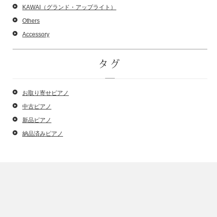
KAWAI（グランド・アップライト）
Others
Accessory
タグ
お取り寄せピアノ
中古ピアノ
新品ピアノ
納品済みピアノ