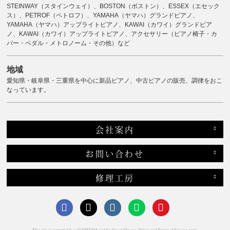
STEINWAY（スタインウェイ）、BOSTON（ボストン）、ESSEX（エセック
ス）、PETROF（ペトロフ）、YAMAHA（ヤマハ）グランドピアノ、
YAMAHA（ヤマハ）アップライトピアノ、KAWAI（カワイ）グランドピア
ノ、KAWAI（カワイ）アップライトピアノ、アクセサリー（ピアノ椅子・カ
バー・ペダル・メトロノーム・その他）など
地域
愛知県・岐阜県・三重県を中心に新品ピアノ、中古ピアノの販売、調律をおこ
なっています。
会社案内
お問い合わせ
修理工房