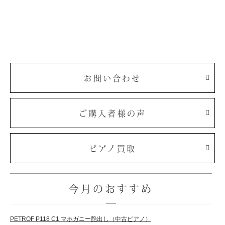
お問い合わせ
ご購入者様の声
ピアノ買取
今月のおすすめ
PETROF P118 C1 マホガニー艶出し（中古ピアノ）