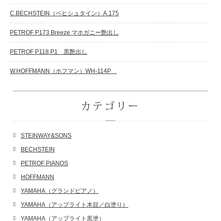
C.BECHSTEIN（ベヒシュタイン）A.175
PETROF P173 Breeze マホガニー艶出し
PETROF P118 P1 黒艶出し
W.HOFFMANN（ホフマン）WH-114P
カテゴリー
STEINWAY&SONS
BECHSTEIN
PETROF PIANOS
HOFFMANN
YAMAHA（グランドピアノ）
YAMAHA（アップライト木目／白塗り）
YAMAHA（アップライト黒塗）