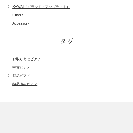
KAWAI（グランド・アップライト）
Others
Accessory
タグ
お取り寄せピアノ
中古ピアノ
新品ピアノ
納品済みピアノ