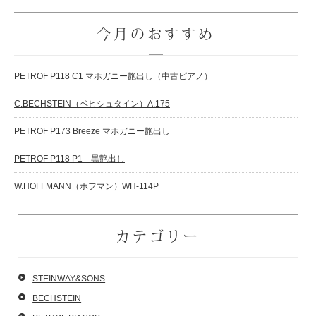
今月のおすすめ
PETROF P118 C1 マホガニー艶出し（中古ピアノ）
C.BECHSTEIN（ベヒシュタイン）A.175
PETROF P173 Breeze マホガニー艶出し
PETROF P118 P1 黒艶出し
W.HOFFMANN（ホフマン）WH-114P
カテゴリー
STEINWAY&SONS
BECHSTEIN