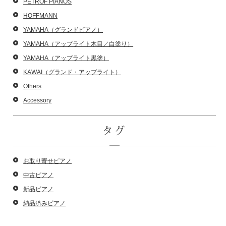
PETROF PIANOS
HOFFMANN
YAMAHA（グランドピアノ）
YAMAHA（アップライト木目／白塗り）
YAMAHA（アップライト黒塗）
KAWAI（グランド・アップライト）
Others
Accessory
タグ
お取り寄せピアノ
中古ピアノ
新品ピアノ
納品済みピアノ