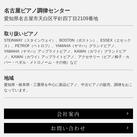
名古屋ピアノ調律センター
愛知県名古屋市天白区平針四丁目2109番地
取り扱いピアノ
STEINWAY（スタインウェイ）、BOSTON（ボストン）、ESSEX（エセック
ス）、PETROF（ペトロフ）、YAMAHA（ヤマハ）グランドピアノ、
YAMAHA（ヤマハ）アップライトピアノ、KAWAI（カワイ）グランドピア
ノ、KAWAI（カワイ）アップライトピアノ、アクセサリー（ピアノ椅子・カ
バー・ペダル・メトロノーム・その他）など
地域
愛知県・岐阜県・三重県を中心に新品ピアノ、中古ピアノの販売、調律をおこ
なっています。
会社案内
お問い合わせ