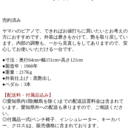
売約済み
ヤマハのピアノで、できればお値打ちに買いたいとお考えの
方におすすめです。外装は磨きをかけて、艶を取り戻してい
ます。内部の調整も、一から見直しをしてありますので、安
心してお使いいただける一台です。
●寸法：奥行64cm×幅151cm×高さ121cm
●製造年：1966年
●重量：217Kg
●外装仕上げ：黒艶出し
●ペダル：3本
【配送料・付属品込み】
◎愛知県内1階(離島を除く)までの配送設置料金は含まれて
います。愛知県外への配送も承りますので、ご相談くださ
い。
◎付属品一式(ベンチ椅子、インシュレーター、キーカバ
ー、クロス)は、販売価格に含まれております。