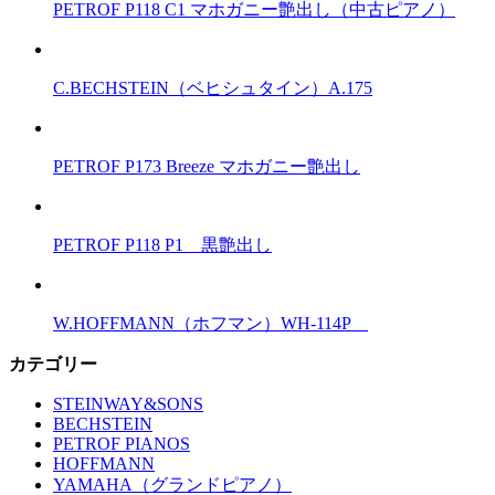
PETROF P118 C1 マホガニー艶出し（中古ピアノ）
C.BECHSTEIN（ベヒシュタイン）A.175
PETROF P173 Breeze マホガニー艶出し
PETROF P118 P1 黒艶出し
W.HOFFMANN（ホフマン）WH-114P
カテゴリー
STEINWAY&SONS
BECHSTEIN
PETROF PIANOS
HOFFMANN
YAMAHA（グランドピアノ）