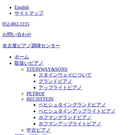
English
サイトマップ
052-802-1155
お問い合わせ
名古屋ピアノ調律センター
ホーム
取扱いピアノ
STEINWAY&SONS
スタインウェイについて
グランドピアノ
アップライトピアノ
PETROF
BECHSTEIN
ベヒシュタイングランドピアノ
ベヒシュタインアップライトピアノ
ホフマングランドピアノ
ホフマンアップライトピアノ
中古ピアノ