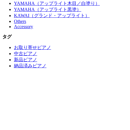
YAMAHA（アップライト木目／白塗り）
YAMAHA（アップライト黒塗）
KAWAI（グランド・アップライト）
Others
Accessory
タグ
お取り寄せピアノ
中古ピアノ
新品ピアノ
納品済みピアノ