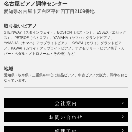
名古屋ピアノ調律センター
愛知県名古屋市天白区平針四丁目2109番地
取り扱いピアノ
STEINWAY（スタインウェイ）、BOSTON（ボストン）、ESSEX（エセック
ス）、PETROF（ペトロフ）、YAMAHA（ヤマハ）グランドピアノ、
YAMAHA（ヤマハ）アップライトピアノ、KAWAI（カワイ）グランドピア
ノ、KAWAI（カワイ）アップライトピアノ、アクセサリー（ピアノ椅子・カ
バー・ペダル・メトロノーム・その他）など
地域
愛知県・岐阜県・三重県を中心に新品ピアノ、中古ピアノの販売、調律をおこ
なっています。
会社案内
お問い合わせ
修理工房