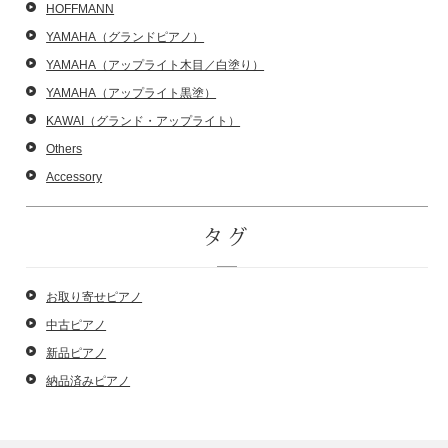
HOFFMANN
YAMAHA（グランドピアノ）
YAMAHA（アップライト木目／白塗り）
YAMAHA（アップライト黒塗）
KAWAI（グランド・アップライト）
Others
Accessory
タグ
お取り寄せピアノ
中古ピアノ
新品ピアノ
納品済みピアノ