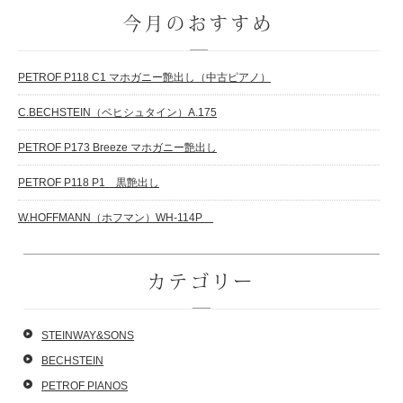
今月のおすすめ
PETROF P118 C1 マホガニー艶出し（中古ピアノ）
C.BECHSTEIN（ベヒシュタイン）A.175
PETROF P173 Breeze マホガニー艶出し
PETROF P118 P1 黒艶出し
W.HOFFMANN（ホフマン）WH-114P
カテゴリー
STEINWAY&SONS
BECHSTEIN
PETROF PIANOS