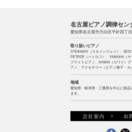
名古屋ピアノ調律セン
愛知県名古屋市天白区平針四丁目2
取り扱いピアノ
STEINWAY（スタインウェイ）、BO
PETROF（ペトロフ）、YAMAHA
プライトピアノ、KAWAI（カワイ）グ
アノ、アクセサリー（ピアノ椅子・カ
地域
愛知県・岐阜県・三重県を中心に新品
ます。
会社案内
お