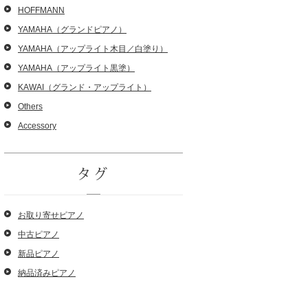
HOFFMANN
YAMAHA（グランドピアノ）
YAMAHA（アップライト木目／白塗り）
YAMAHA（アップライト黒塗）
KAWAI（グランド・アップライト）
Others
Accessory
タグ
お取り寄せピアノ
中古ピアノ
新品ピアノ
納品済みピアノ