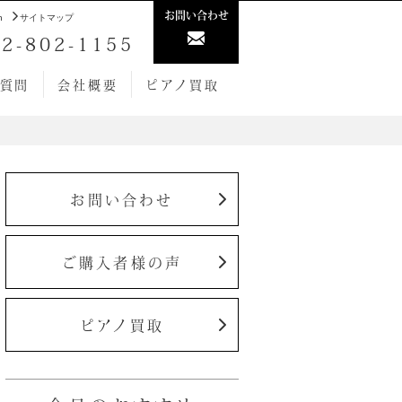
お問い合わせ
h
サイトマップ
2-802-1155
質問
会社概要
ピアノ買取
お問い合わせ
ご購入者様の声
ピアノ買取