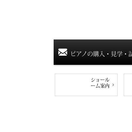
ピアノの購入・見学・
ショール
ーム
案内