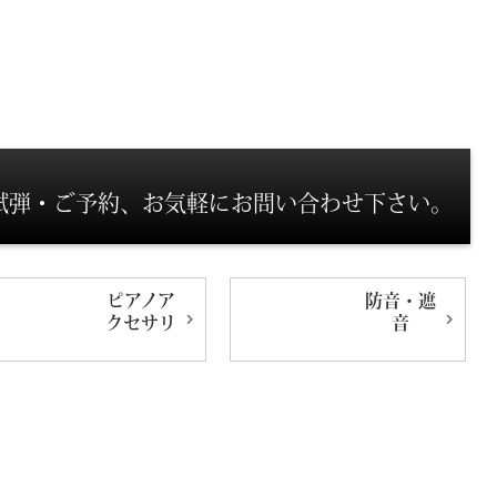
試弾・ご予約、お気軽にお問い合わせ下さい。
ピアノ
ア
防音・遮
クセサリ
音