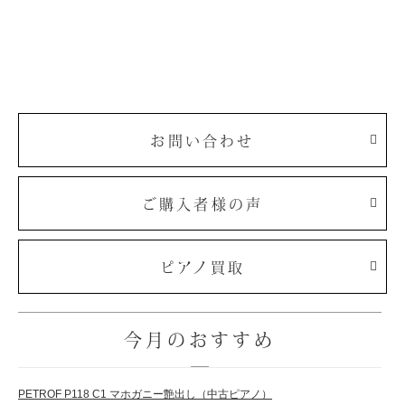
お問い合わせ
ご購入者様の声
ピアノ買取
今月のおすすめ
PETROF P118 C1 マホガニー艶出し（中古ピアノ）