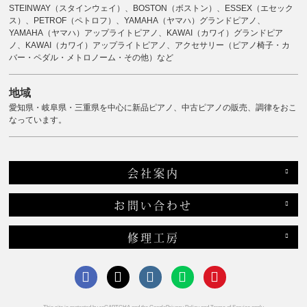
STEINWAY（スタインウェイ）、BOSTON（ボストン）、ESSEX（エセック
ス）、PETROF（ペトロフ）、YAMAHA（ヤマハ）グランドピアノ、
YAMAHA（ヤマハ）アップライトピアノ、KAWAI（カワイ）グランドピア
ノ、KAWAI（カワイ）アップライトピアノ、アクセサリー（ピアノ椅子・カ
バー・ペダル・メトロノーム・その他）など
地域
愛知県・岐阜県・三重県を中心に新品ピアノ、中古ピアノの販売、調律をおこ
なっています。
会社案内
お問い合わせ
修理工房