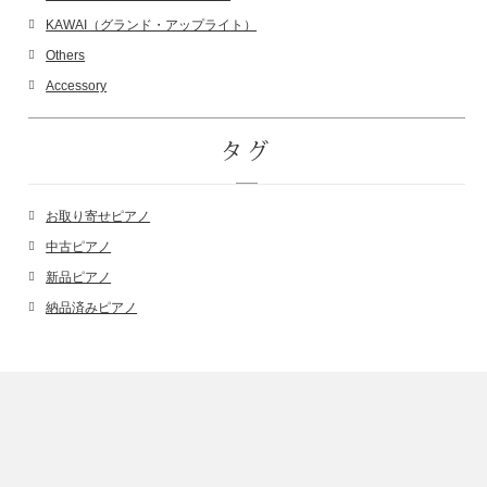
KAWAI（グランド・アップライト）
Others
Accessory
タグ
お取り寄せピアノ
中古ピアノ
新品ピアノ
納品済みピアノ