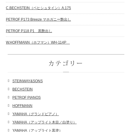
C.BECHSTEIN（ベヒシュタイン）A.175
PETROF P173 Breeze マホガニー艶出し
PETROF P118 P1 黒艶出し
W.HOFFMANN（ホフマン）WH-114P
カテゴリー
STEINWAY&SONS
BECHSTEIN
PETROF PIANOS
HOFFMANN
YAMAHA（グランドピアノ）
YAMAHA（アップライト木目／白塗り）
YAMAHA（アップライト黒塗）