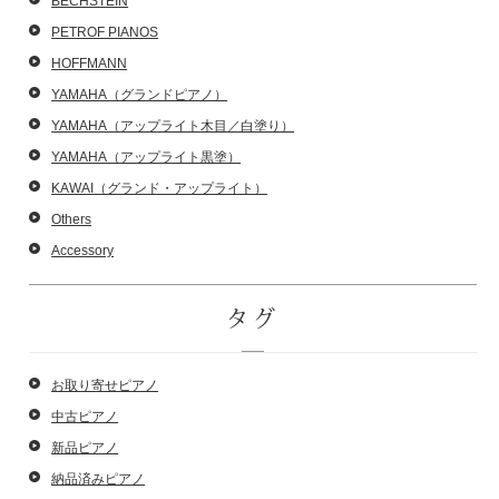
BECHSTEIN
PETROF PIANOS
HOFFMANN
YAMAHA（グランドピアノ）
YAMAHA（アップライト木目／白塗り）
YAMAHA（アップライト黒塗）
KAWAI（グランド・アップライト）
Others
Accessory
タグ
お取り寄せピアノ
中古ピアノ
新品ピアノ
納品済みピアノ