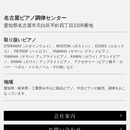
名古屋ピアノ調律センター
愛知県名古屋市天白区平針四丁目2109番地
取り扱いピアノ
STEINWAY（スタインウェイ）、BOSTON（ボストン）、ESSEX（エセック
ス）、PETROF（ペトロフ）、YAMAHA（ヤマハ）グランドピアノ、
YAMAHA（ヤマハ）アップライトピアノ、KAWAI（カワイ）グランドピア
ノ、KAWAI（カワイ）アップライトピアノ、アクセサリー（ピアノ椅子・カ
バー・ペダル・メトロノーム・その他）など
地域
愛知県・岐阜県・三重県を中心に新品ピアノ、中古ピアノの販売、調律をおこ
なっています。
会社案内
お問い合わせ