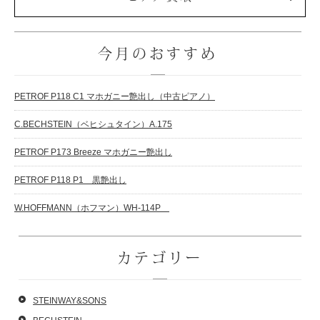
今月のおすすめ
PETROF P118 C1 マホガニー艶出し（中古ピアノ）
C.BECHSTEIN（ベヒシュタイン）A.175
PETROF P173 Breeze マホガニー艶出し
PETROF P118 P1 黒艶出し
W.HOFFMANN（ホフマン）WH-114P
カテゴリー
STEINWAY&SONS