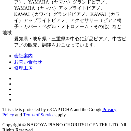
フ）、YAMAHA（ヤマハ）グランドピアノ、
YAMAHA（ヤマハ）アップライトピアノ、
KAWAI（カワイ）グランドピアノ、KAWAI（カワ
イ）アップライトピアノ、アクセサリー（ピアノ椅
子・カバー・ペダル・メトロノーム・その他）など
地域
愛知県・岐阜県・三重県を中心に新品ピアノ、中古ピ
アノの販売、調律をおこなっています。
会社案内
お問い合わせ
修理工房
This site is protected by reCAPTCHA and the Google
Privacy
Policy
and
Terms of Service
apply.
Copyright © NAGOYA PIANO CHORITSU CENTER LTD. All
Rights Reserved.