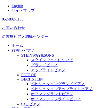
English
サイトマップ
052-802-1155
お問い合わせ
名古屋ピアノ調律センター
ホーム
取扱いピアノ
STEINWAY&SONS
スタインウェイについて
グランドピアノ
アップライトピアノ
PETROF
BECHSTEIN
ベヒシュタイングランドピアノ
ベヒシュタインアップライトピアノ
ホフマングランドピアノ
ホフマンアップライトピアノ
中古ピアノ