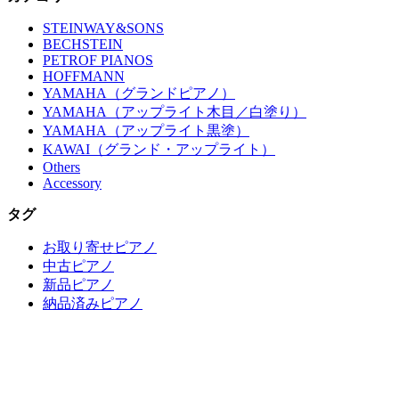
STEINWAY&SONS
BECHSTEIN
PETROF PIANOS
HOFFMANN
YAMAHA（グランドピアノ）
YAMAHA（アップライト木目／白塗り）
YAMAHA（アップライト黒塗）
KAWAI（グランド・アップライト）
Others
Accessory
タグ
お取り寄せピアノ
中古ピアノ
新品ピアノ
納品済みピアノ