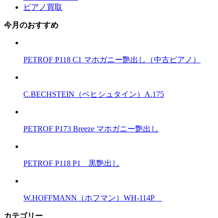
ピアノ買取
今月のおすすめ
PETROF P118 C1 マホガニー艶出し（中古ピアノ）
C.BECHSTEIN（ベヒシュタイン）A.175
PETROF P173 Breeze マホガニー艶出し
PETROF P118 P1 黒艶出し
W.HOFFMANN（ホフマン）WH-114P
カテゴリー