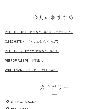
今月のおすすめ
PETROF P118 C1 マホガニー艶出し（中古ピアノ）
C.BECHSTEIN（ベヒシュタイン）A.175
PETROF P173 Breeze マホガニー艶出し
PETROF P118 P1 黒艶出し
W.HOFFMANN（ホフマン）WH-114P
カテゴリー
STEINWAY&SONS
BECHSTEIN