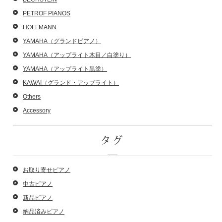
PETROF PIANOS
HOFFMANN
YAMAHA（グランドピアノ）
YAMAHA（アップライト木目／白塗り）
YAMAHA（アップライト黒塗）
KAWAI（グランド・アップライト）
Others
Accessory
タグ
お取り寄せピアノ
中古ピアノ
新品ピアノ
納品済みピアノ