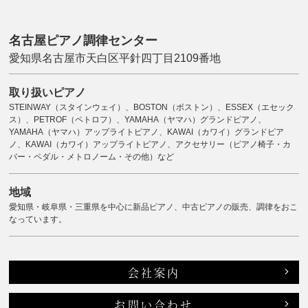
名古屋ピアノ調律センター
愛知県名古屋市天白区平針四丁目2109番地
取り扱いピアノ
STEINWAY（スタインウェイ）、BOSTON（ボストン）、ESSEX（エセック
ス）、PETROF（ペトロフ）、YAMAHA（ヤマハ）グランドピアノ、
YAMAHA（ヤマハ）アップライトピアノ、KAWAI（カワイ）グランドピア
ノ、KAWAI（カワイ）アップライトピアノ、アクセサリー（ピアノ椅子・カ
バー・ペダル・メトロノーム・その他）など
地域
愛知県・岐阜県・三重県を中心に新品ピアノ、中古ピアノの販売、調律をおこ
なっています。
会社案内
お問い合わせ