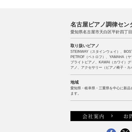
名古屋ピアノ調律セン
愛知県名古屋市天白区平針四丁目2
取り扱いピアノ
STEINWAY（スタインウェイ）、BO
PETROF（ペトロフ）、YAMAHA
プライトピアノ、KAWAI（カワイ）グ
アノ、アクセサリー（ピアノ椅子・カ
地域
愛知県・岐阜県・三重県を中心に新品
ます。
会社案内
お