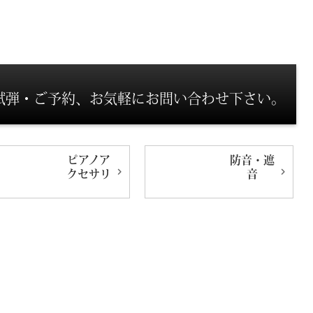
試弾・ご予約、お気軽にお問い合わせ下さい。
ピアノ
ア
防音・遮
クセサリ
音