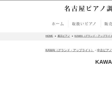
名古屋ピアノ
ホーム
取扱いピアノ
販
HOME
展示ピアノ
KAWAI（グランド・アップライ
KAWAI（グランド・アップライト）
・
中古ピアノ
KAWA