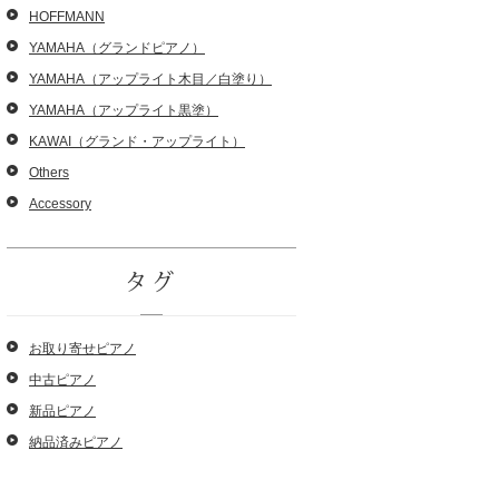
HOFFMANN
YAMAHA（グランドピアノ）
YAMAHA（アップライト木目／白塗り）
YAMAHA（アップライト黒塗）
KAWAI（グランド・アップライト）
Others
Accessory
タグ
お取り寄せピアノ
中古ピアノ
新品ピアノ
納品済みピアノ