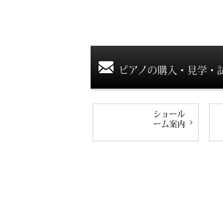
ピアノの購入・見学・
ショール
ーム
案内