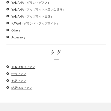
YAMAHA（グランドピアノ）
YAMAHA（アップライト木目／白塗り）
YAMAHA（アップライト黒塗）
KAWAI（グランド・アップライト）
Others
Accessory
タグ
お取り寄せピアノ
中古ピアノ
新品ピアノ
納品済みピアノ