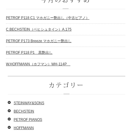
PETROF P118 C1 マホガニー艶出し（中古ピアノ）
C.BECHSTEIN（ベヒシュタイン）A.175
PETROF P173 Breeze マホガニー艶出し
PETROF P118 P1 黒艶出し
W.HOFFMANN（ホフマン）WH-114P
カテゴリー
STEINWAY&SONS
BECHSTEIN
PETROF PIANOS
HOFFMANN