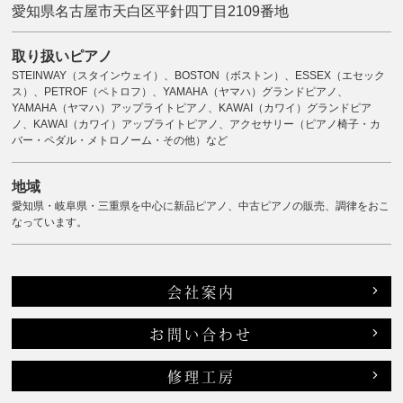
愛知県名古屋市天白区平針四丁目2109番地
取り扱いピアノ
STEINWAY（スタインウェイ）、BOSTON（ボストン）、ESSEX（エセック
ス）、PETROF（ペトロフ）、YAMAHA（ヤマハ）グランドピアノ、
YAMAHA（ヤマハ）アップライトピアノ、KAWAI（カワイ）グランドピア
ノ、KAWAI（カワイ）アップライトピアノ、アクセサリー（ピアノ椅子・カ
バー・ペダル・メトロノーム・その他）など
地域
愛知県・岐阜県・三重県を中心に新品ピアノ、中古ピアノの販売、調律をおこ
なっています。
会社案内
お問い合わせ
修理工房