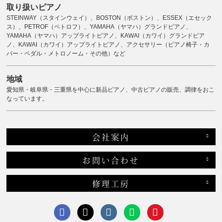
取り扱いピアノ
STEINWAY（スタインウェイ）、BOSTON（ボストン）、ESSEX（エセック
ス）、PETROF（ペトロフ）、YAMAHA（ヤマハ）グランドピアノ、
YAMAHA（ヤマハ）アップライトピアノ、KAWAI（カワイ）グランドピア
ノ、KAWAI（カワイ）アップライトピアノ、アクセサリー（ピアノ椅子・カ
バー・ペダル・メトロノーム・その他）など
地域
愛知県・岐阜県・三重県を中心に新品ピアノ、中古ピアノの販売、調律をおこ
なっています。
会社案内
お問い合わせ
修理工房