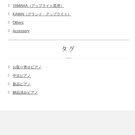
YAMAHA（アップライト黒塗）
KAWAI（グランド・アップライト）
Others
Accessory
タグ
お取り寄せピアノ
中古ピアノ
新品ピアノ
納品済みピアノ