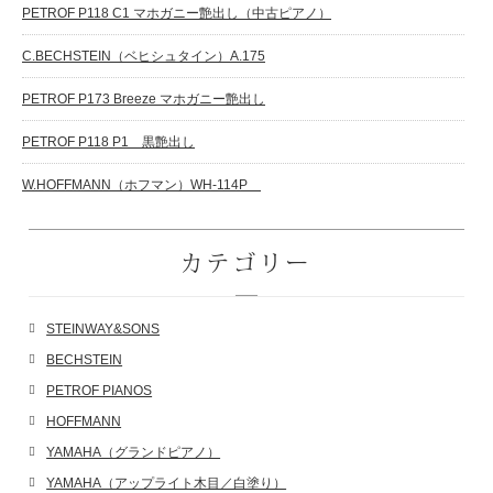
PETROF P118 C1 マホガニー艶出し（中古ピアノ）
C.BECHSTEIN（ベヒシュタイン）A.175
PETROF P173 Breeze マホガニー艶出し
PETROF P118 P1 黒艶出し
W.HOFFMANN（ホフマン）WH-114P
カテゴリー
STEINWAY&SONS
BECHSTEIN
PETROF PIANOS
HOFFMANN
YAMAHA（グランドピアノ）
YAMAHA（アップライト木目／白塗り）