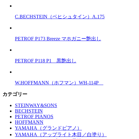
C.BECHSTEIN（ベヒシュタイン）A.175
PETROF P173 Breeze マホガニー艶出し
PETROF P118 P1 黒艶出し
W.HOFFMANN（ホフマン）WH-114P
カテゴリー
STEINWAY&SONS
BECHSTEIN
PETROF PIANOS
HOFFMANN
YAMAHA（グランドピアノ）
YAMAHA（アップライト木目／白塗り）