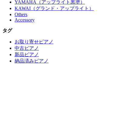
YAMAHA（アップライト黒塗）
KAWAI（グランド・アップライト）
Others
Accessory
タグ
お取り寄せピアノ
中古ピアノ
新品ピアノ
納品済みピアノ