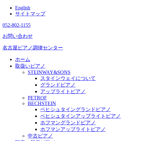
English
サイトマップ
052-802-1155
お問い合わせ
名古屋ピアノ調律センター
ホーム
取扱いピアノ
STEINWAY&SONS
スタインウェイについて
グランドピアノ
アップライトピアノ
PETROF
BECHSTEIN
ベヒシュタイングランドピアノ
ベヒシュタインアップライトピアノ
ホフマングランドピアノ
ホフマンアップライトピアノ
中古ピアノ