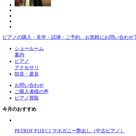
ピアノの購入・見学・試弾・ご予約、お気軽にお問い合わせ
ショールーム
案内
ピアノ
アクセサリ
防音・遮音
お問い合わせ
ご購入者様の声
ピアノ買取
今月のおすすめ
PETROF P118 C1 マホガニー艶出し（中古ピアノ）