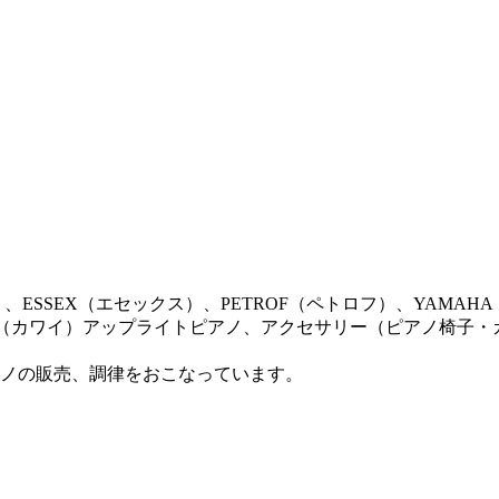
ン）、ESSEX（エセックス）、PETROF（ペトロフ）、YAM
AI（カワイ）アップライトピアノ、アクセサリー（ピアノ椅子
ノの販売、調律をおこなっています。