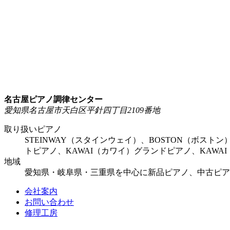
名古屋ピアノ調律センター
愛知県名古屋市天白区平針四丁目2109番地
取り扱いピアノ
STEINWAY（スタインウェイ）、BOSTON（ボスト
トピアノ、KAWAI（カワイ）グランドピアノ、KAW
地域
愛知県・岐阜県・三重県を中心に新品ピアノ、中古ピア
会社案内
お問い合わせ
修理工房