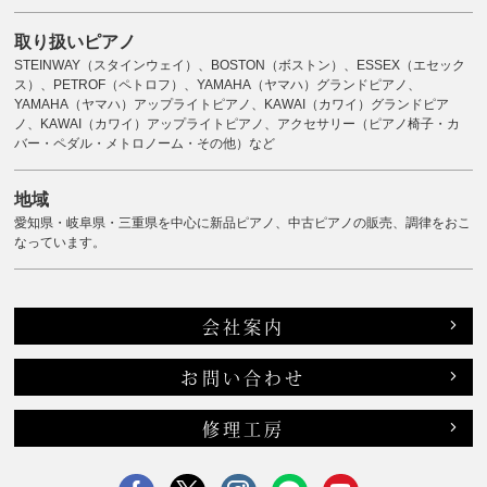
取り扱いピアノ
STEINWAY（スタインウェイ）、BOSTON（ボストン）、ESSEX（エセック
ス）、PETROF（ペトロフ）、YAMAHA（ヤマハ）グランドピアノ、
YAMAHA（ヤマハ）アップライトピアノ、KAWAI（カワイ）グランドピア
ノ、KAWAI（カワイ）アップライトピアノ、アクセサリー（ピアノ椅子・カ
バー・ペダル・メトロノーム・その他）など
地域
愛知県・岐阜県・三重県を中心に新品ピアノ、中古ピアノの販売、調律をおこ
なっています。
会社案内
お問い合わせ
修理工房