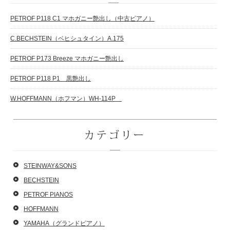
PETROF P118 C1 マホガニー艶出し（中古ピアノ）
C.BECHSTEIN（ベヒシュタイン）A.175
PETROF P173 Breeze マホガニー艶出し
PETROF P118 P1 黒艶出し
W.HOFFMANN（ホフマン）WH-114P
カテゴリー
STEINWAY&SONS
BECHSTEIN
PETROF PIANOS
HOFFMANN
YAMAHA（グランドピアノ）