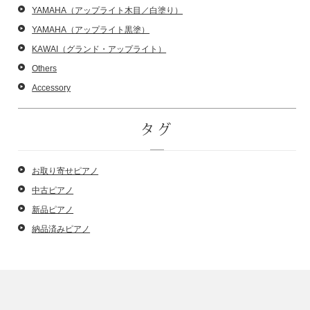
YAMAHA（アップライト木目／白塗り）
YAMAHA（アップライト黒塗）
KAWAI（グランド・アップライト）
Others
Accessory
タグ
お取り寄せピアノ
中古ピアノ
新品ピアノ
納品済みピアノ